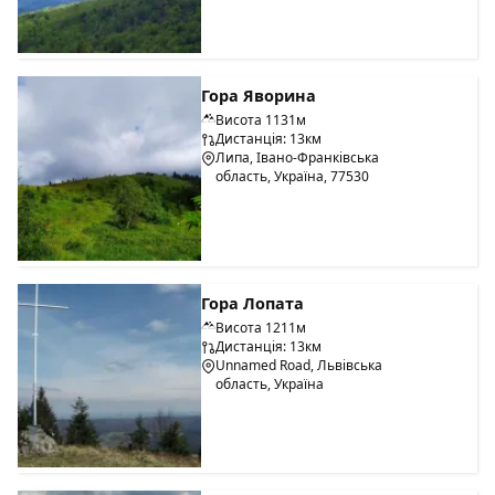
Гора Яворина
Висота 1131м
Дистанція: 13км
Липа, Івано-Франківська
область, Україна, 77530
Гора Лопата
Висота 1211м
Дистанція: 13км
Unnamed Road, Львівська
область, Україна