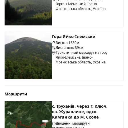
Горган-Ілемський, Івано-
Франківська область, Україна
Гора Яйко-Ілемське
Висота 1680м
Дистанція: 39км
Туристичний маршрут на гору
Яйко-Ілемське, Івано-
Франківська область, Україна
Маршрути
с. Труханів, через г. Ключ,
оз. Журавлине, вдсп.
Кам'янка до м. Сколе
Дводенні маршрути