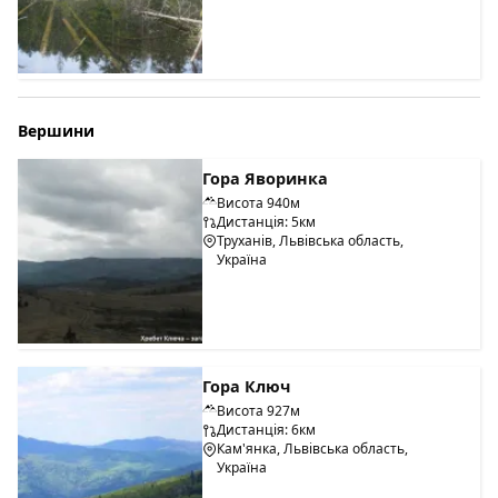
Вершини
Гора Яворинка
Висота 940м
Дистанція: 5км
Труханів, Львівська область,
Україна
Гора Ключ
Висота 927м
Дистанція: 6км
Кам'янка, Львівська область,
Україна