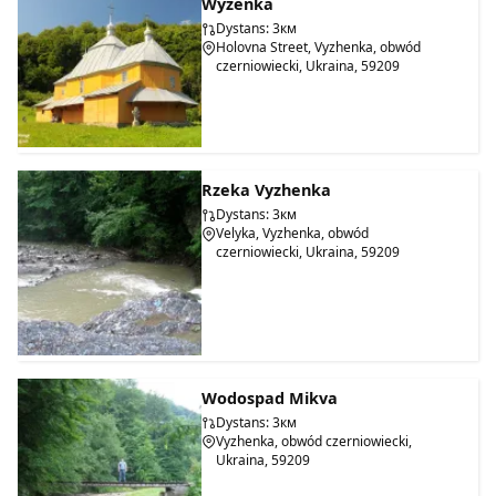
Wyżenka
Dystans: 3км
Holovna Street, Vyzhenka, obwód
czerniowiecki, Ukraina, 59209
Rzeka Vyzhenka
Dystans: 3км
Velyka, Vyzhenka, obwód
czerniowiecki, Ukraina, 59209
Wodospad Mikva
Dystans: 3км
Vyzhenka, obwód czerniowiecki,
Ukraina, 59209