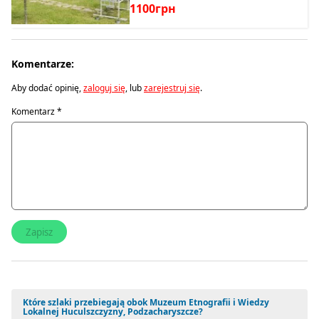
1100грн
Komentarze:
Aby dodać opinię,
zaloguj się
, lub
zarejestruj się
.
Komentarz
*
Które szlaki przebiegają obok Muzeum Etnografii i Wiedzy
Lokalnej Huculszczyzny, Podzacharyszcze?