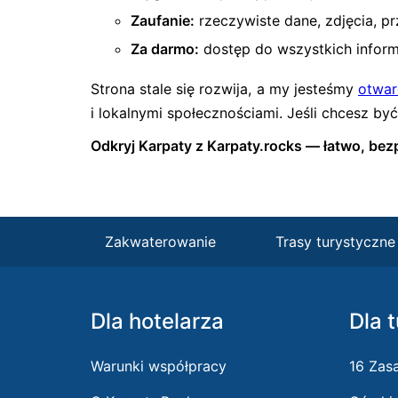
Zaufanie:
rzeczywiste dane, zdjęcia, p
Za darmo:
dostęp do wszystkich informa
Strona stale się rozwija, a my jesteśmy
otwar
i lokalnymi społecznościami. Jeśli chcesz by
Odkryj Karpaty z Karpaty.rocks — łatwo, bezp
Zakwaterowanie
Trasy turystyczne
Dla hotelarza
Dla 
Warunki współpracy
16 Zas