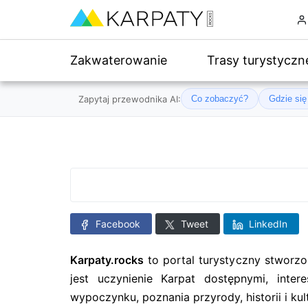
Zakwaterowanie
Trasy turystyczn
Zapytaj przewodnika AI:
Co zobaczyć?
Gdzie si
Facebook
Tweet
LinkedIn
Karpaty.rocks
to portal turystyczny stworz
jest uczynienie Karpat dostępnymi, inte
wypoczynku, poznania przyrody, historii i kul