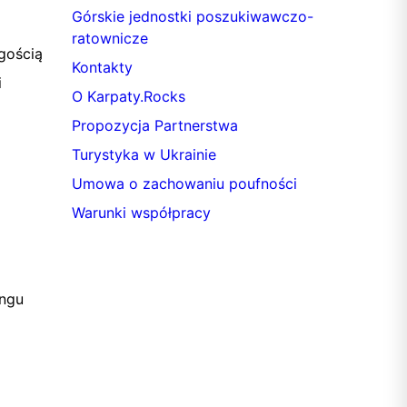
Górskie jednostki poszukiwawczo-
ratownicze
gością
Kontakty
i
O Karpaty.Rocks
Propozycja Partnerstwa
Turystyka w Ukrainie
Umowa o zachowaniu poufności
Warunki współpracy
ingu