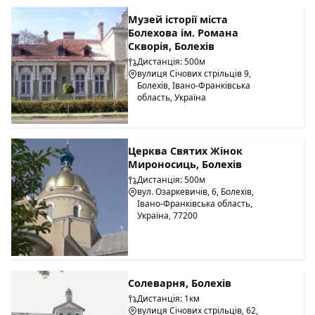
Музей історії міста
Болехова ім. Романа
Скворія, Болехів
Дистанція: 500м
вулиця Січових стрільців 9,
Болехів, Івано-Франківська
область, Україна
Церква Святих Жінок
Мироносиць, Болехів
Дистанція: 500м
вул. Озаркевичів, 6, Болехів,
Івано-Франківська область,
Україна, 77200
Солеварня, Болехів
Дистанція: 1км
вулиця Січових стрільців, 62,