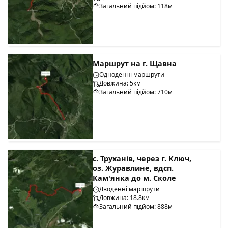
Загальний підйом: 118м
Маршрут на г. Щавна
Одноденні маршрути
Довжина: 5км
Загальний підйом: 710м
с. Труханів, через г. Ключ,
оз. Журавлине, вдсп.
Кам'янка до м. Сколе
Дводенні маршрути
Довжина: 18.8км
Загальний підйом: 888м