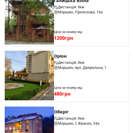
Галицька Вілла
Дистанція: 9км
Моршин, Проліскова, 16а
Ціна за номер від
1200грн
Оріон
Дистанція: 9км
Моршин, вул. Джерельна, 1
Ціна за номер від
480грн
Оберіг
Дистанція: 9км
Моршин, І. Франко, 54а