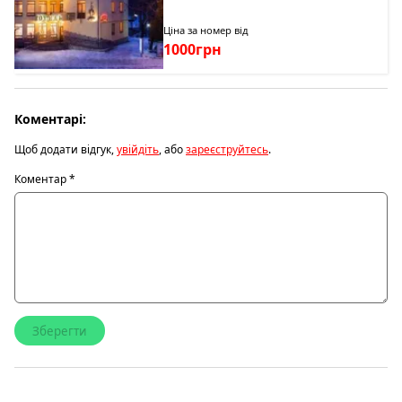
Ціна за номер від
1000грн
Коментарі:
Щоб додати відгук,
увійдіть
, або
зареєструйтесь
.
Коментар
*