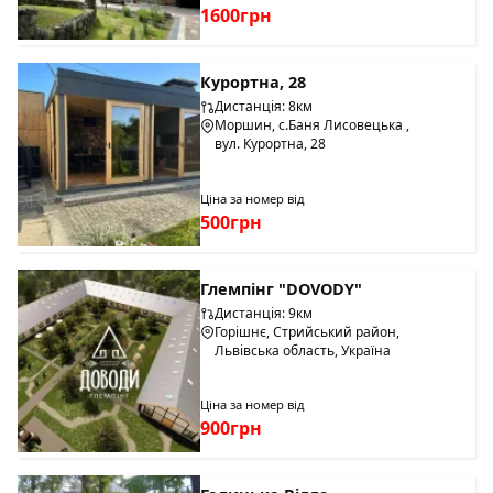
1600грн
Курортна, 28
Дистанція: 8км
Моршин, с.Баня Лисовецька ,
вул. Курортна, 28
Ціна за номер від
500грн
Глемпінг "DOVODY"
Дистанція: 9км
Горішнє, Стрийський район,
Львівська область, Україна
Ціна за номер від
900грн