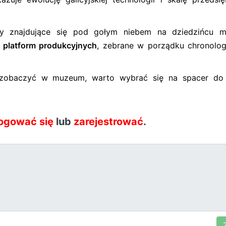
ty znajdujące się pod gołym niebem na dziedzińcu 
 platform produkcyjnych
, zebrane w porządku chronolo
zobaczyć w muzeum, warto wybrać się na spacer do
ogować się
lub
zarejestrować
.