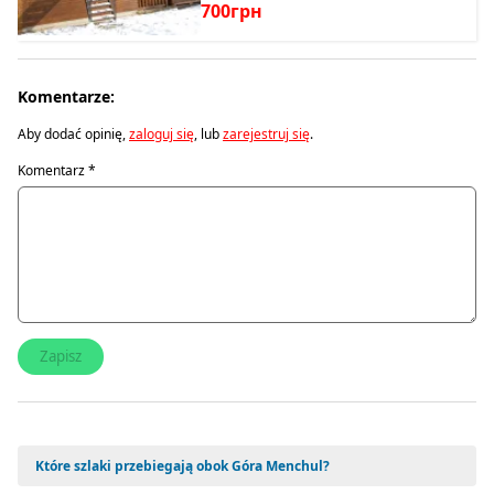
700грн
Komentarze:
Aby dodać opinię,
zaloguj się
, lub
zarejestruj się
.
Komentarz
*
Które szlaki przebiegają obok Góra Menchul?