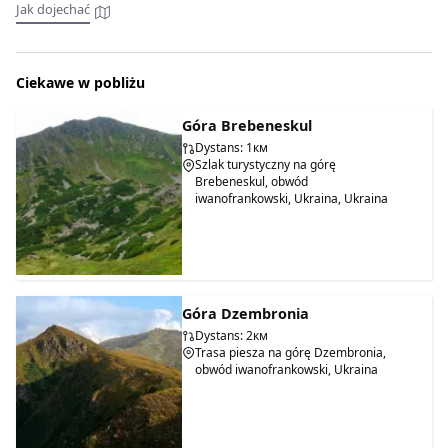
Jak dojechać
Ciekawe w pobliżu
Góra Brebeneskul
Dystans: 1км
Szlak turystyczny na górę
Brebeneskul, obwód
iwanofrankowski, Ukraina, Ukraina
Góra Dzembronia
Dystans: 2км
Trasa piesza na górę Dzembronia,
obwód iwanofrankowski, Ukraina