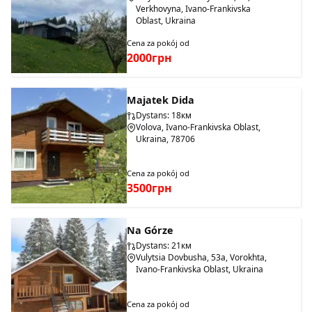
Verkhovyna, Ivano-Frankivska
Oblast, Ukraina
Cena za pokój od
2000грн
Majatek Dida
Dystans: 18км
Volova, Ivano-Frankivska Oblast,
Ukraina, 78706
Cena za pokój od
3500грн
Na Górze
Dystans: 21км
Vulytsia Dovbusha, 53a, Vorokhta,
Ivano-Frankivska Oblast, Ukraina
Cena za pokój od