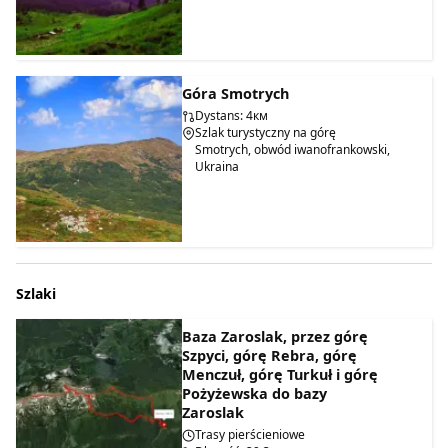
Góra Smotrych
Dystans: 4км
Szlak turystyczny na górę
Smotrych, obwód iwanofrankowski,
Ukraina
Szlaki
Baza Zaroslak, przez górę
Szpyci, górę Rebra, górę
Menczuł, górę Turkuł i górę
Pożyżewska do bazy
Zaroslak
Trasy pierścieniowe