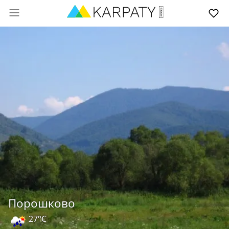
Порошково
27°C