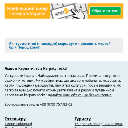
Які туристичні (пішохідні) маршрути проходять через/
біля Порошково?
Якщо в Карпати, то з Karpaty.rocks!
Усі курорти Карпат. Найвіддаленіші гірські села. Проживання у готелі,
садибі чи котеджі. Чим зайнятись, що цікавого побачити, як доїхати.
Карти пішохідних маршрутів, пам'ятки культури, гірські вершини. Як
легко та швидко почати отримувати клієнтів разом з путівником
Карпатами karpaty.rocks?
Додайте Ваш об'єкт - це безкоштовно!
Бронювання готелів +38 (073) 757-83-03
Готельєру
Туристу
Умови співпраці
16 правил поведінки в горах