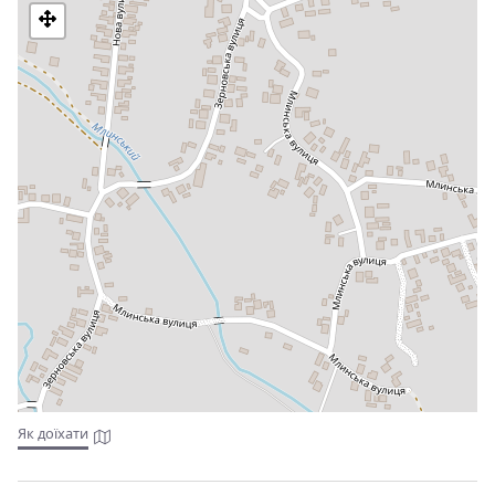
Як доїхати