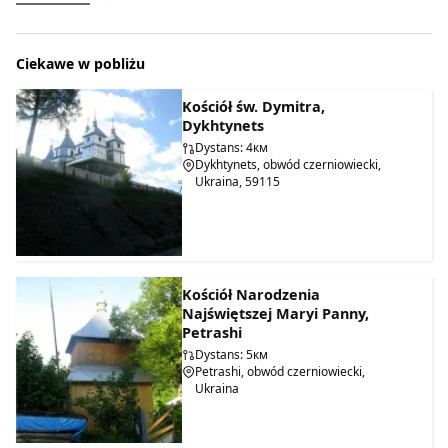
Ciekawe w pobliżu
Kościół św. Dymitra,
Dykhtynets
Dystans: 4км
Dykhtynets, obwód czerniowiecki,
Ukraina, 59115
Kościół Narodzenia
Najświętszej Maryi Panny,
Petrashi
Dystans: 5км
Petrashi, obwód czerniowiecki,
Ukraina