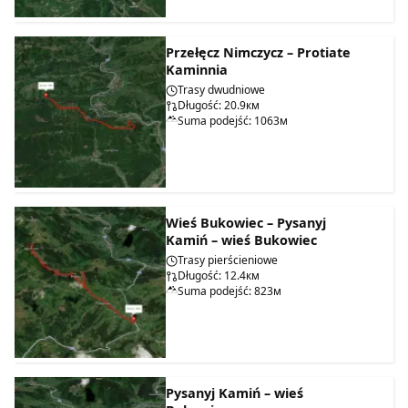
Przełęcz Nimczycz – Protiate
Kaminnia
Trasy dwudniowe
Długość: 20.9км
Suma podejść: 1063м
Wieś Bukowiec – Pysanyj
Kamiń – wieś Bukowiec
Trasy pierścieniowe
Długość: 12.4км
Suma podejść: 823м
Pysanyj Kamiń – wieś