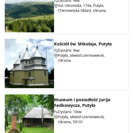
Dystans: 9км
Vul. Ukrainska, 174a, Putyla,
Chernivetska Oblast, Ukraina
Kościół św. Mikołaja, Putyła
Dystans: 9км
Putyła, obwód czerniowiecki,
Ukraina
Muzeum i posiadłość Jurija
Fedkowycza, Putyła
Dystans: 10км
Putyła, obwód czerniowiecki,
Ukraina, 59101