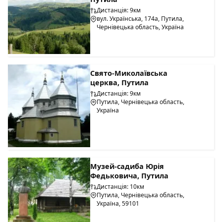
Дистанція: 9км
вул. Українська, 174а, Путила,
Чернівецька область, Україна
Свято-Миколаївська
церква, Путила
Дистанція: 9км
Путила, Чернівецька область,
Україна
Музей-садиба Юрія
Федьковича, Путила
Дистанція: 10км
Путила, Чернівецька область,
Україна, 59101