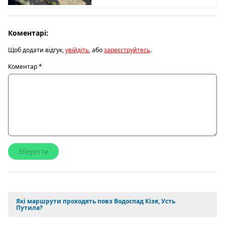
Коментарі:
Щоб додати відгук,
увійдіть
, або
зареєструйтесь
.
Коментар
*
Які маршрути проходять повз Водоспад Кізя, Усть
Путила?