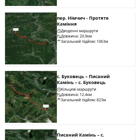
пер. Німчич - Протяте
Каміння
Дводенні маршрути
Довжина: 20.9км
Загальний підйом: 1063м
с. Буковець – Писаний
Камінь – с. Буковець
Кільцеві маршрути
Довжина: 12.4км
Загальний підйом: 823м
Писаний Камінь – с.