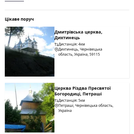
Цікаве поруч
Дмитрівська церква,
Дихтинець
Дистанція: 4км
Дихтинець, Чернівецька
область, Україна, 59115
Церква Різдва Пресвятої
Богородиці, Петраші
Дистанція: 5км
Петраші, Чернівецька область,
Україна