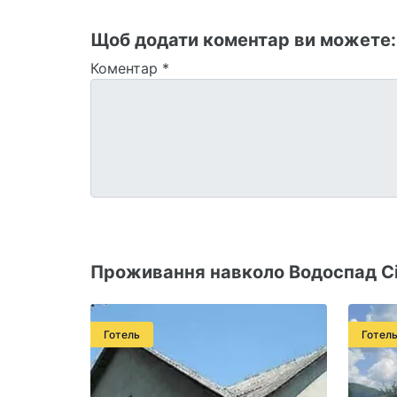
Щоб додати коментар ви можете
Коментар
*
Проживання навколо Водоспад Сі
Готель
Готел