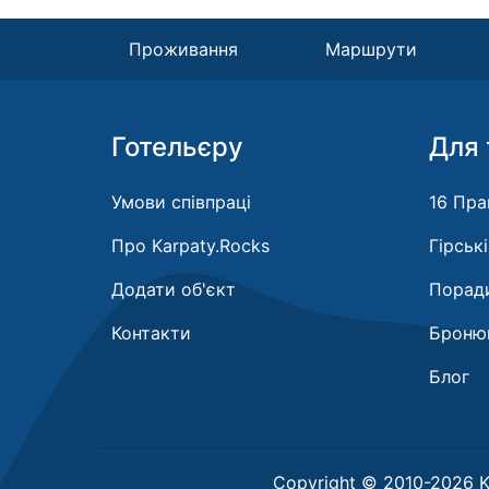
Проживання
Маршрути
Готельєру
Для 
Умови співпраці
16 Пра
Про Karpaty.Rocks
Гірськ
Додати об'єкт
Поради
Контакти
Бронюв
Блог
Copyright © 2010-2026 K