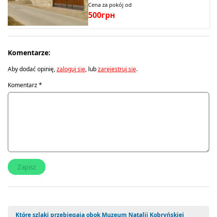
Cena za pokój od
500грн
Komentarze:
Aby dodać opinię,
zaloguj się
, lub
zarejestruj się
.
Komentarz
*
Które szlaki przebiegają obok Muzeum Natalii Kobryńskiej