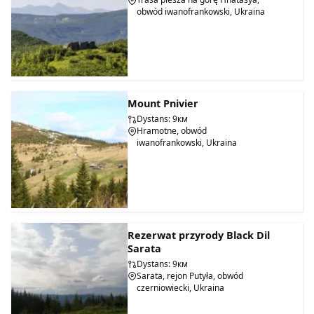
obwód iwanofrankowski, Ukraina
Mount Pnivier
Dystans: 9км
Hramotne, obwód
iwanofrankowski, Ukraina
Rezerwat przyrody Black Dil
Sarata
Dystans: 9км
Sarata, rejon Putyła, obwód
czerniowiecki, Ukraina