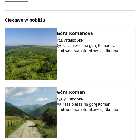
Ciekawe w pobliżu
Góra Komanova
Dystans: 5км
Trasa piesza na górę Komanova,
obwód iwanofrankowski, Ukraina
Góra Koman
Dystans: 5км
Trasa piesza na górę Koman,
obwód iwanofrankowski, Ukraina