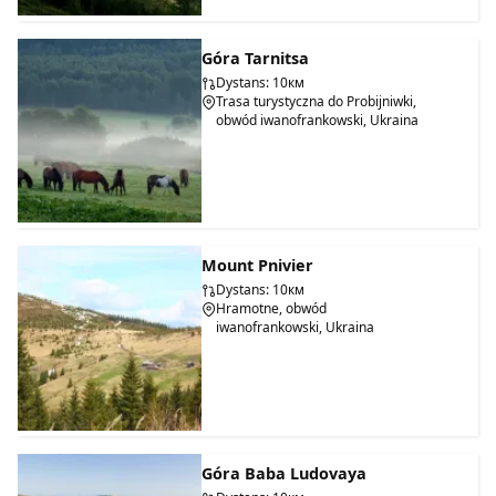
Góra Tarnitsa
Dystans: 10км
Trasa turystyczna do Probijniwki,
obwód iwanofrankowski, Ukraina
Mount Pnivier
Dystans: 10км
Hramotne, obwód
iwanofrankowski, Ukraina
Góra Baba Ludovaya