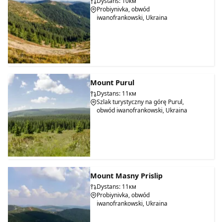
Dystans: 10км
Probiynivka, obwód
iwanofrankowski, Ukraina
Mount Purul
Dystans: 11км
Szlak turystyczny na górę Purul,
obwód iwanofrankowski, Ukraina
Mount Masny Prislip
Dystans: 11км
Probiynivka, obwód
iwanofrankowski, Ukraina