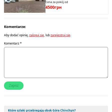
Cena za pokój od
4500грн
Komentarze:
Aby dodać opinię,
zaloguj się
, lub
zarejestruj się
.
Komentarz
*
Które szlaki przebiegają obok Góra Chivchyn?