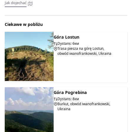
Jak dojechać
Ciekawe w pobliżu
Góra Lostun
Dystans: 6км
Trasa piesza na górę Lostun,
obwód iwanofrankowski, Ukraina
Góra Pogrebina
Dystans: 8км
Burkut, obwód iwanofrankowski,
Ukraina