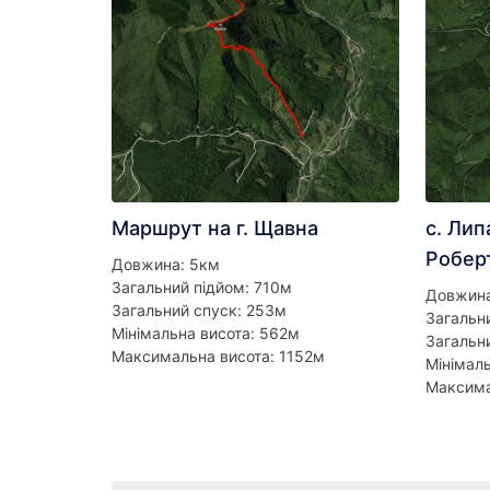
Маршрут на г. Щавна
c. Лип
Робер
Довжина: 5км
Загальний підйом: 710м
Довжина
Загальний спуск: 253м
Загальн
Мінімальна висота: 562м
Загальн
Максимальна висота: 1152м
Мінімал
Максима