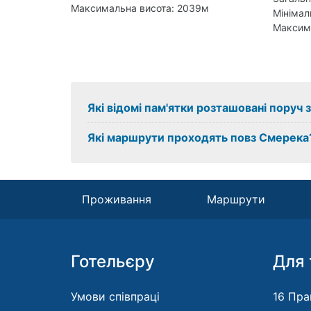
Максимальна висота: 2039м
Мінімал
Максим
Які відомі пам'ятки розташовані поруч
Які маршрути проходять повз Смерека
Проживання
Маршрути
Готельєру
Для 
Умови співпраці
16 Пра