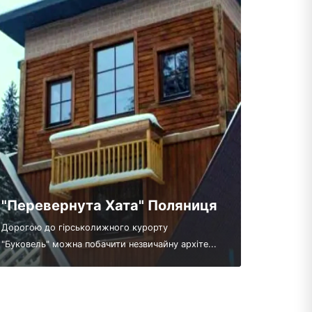
"Перевернута Хата" Поляниця
Дорогою до гірськолижного курорту
"Буковель" можна побачити незвичайну архіте...