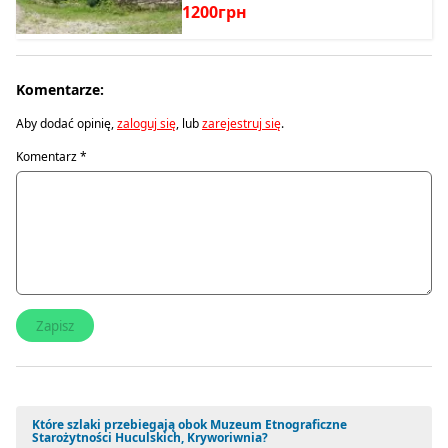
1200грн
Komentarze:
Aby dodać opinię,
zaloguj się
, lub
zarejestruj się
.
Komentarz
*
Które szlaki przebiegają obok Muzeum Etnograficzne
Starożytności Huculskich, Kryworiwnia?