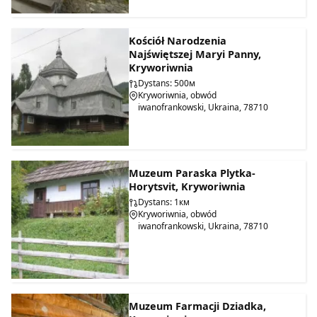
Kościół Narodzenia
Najświętszej Maryi Panny,
Kryworiwnia
Dystans: 500м
Kryworiwnia, obwód
iwanofrankowski, Ukraina, 78710
Muzeum Paraska Plytka-
Horytsvit, Kryworiwnia
Dystans: 1км
Kryworiwnia, obwód
iwanofrankowski, Ukraina, 78710
Muzeum Farmacji Dziadka,