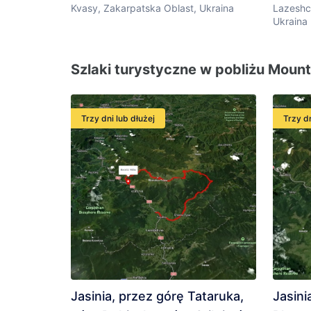
Kvasy, Zakarpatska Oblast, Ukraina
Lazeshc
Ukraina
Szlaki turystyczne w pobliżu Mount
Trzy dni lub dłużej
Trzy dn
Jasinia, przez górę Tataruka,
Jasini