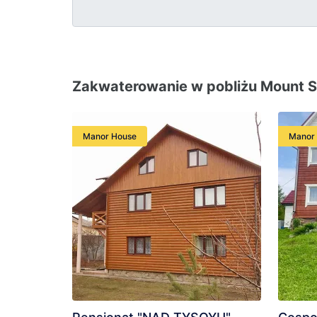
Zakwaterowanie w pobliżu Mount St
Manor House
Manor