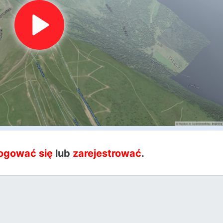
ogować się
lub
zarejestrować
.