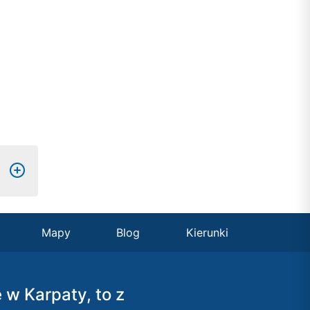
Mapy
Blog
Kierunki
ę w Karpaty, to z