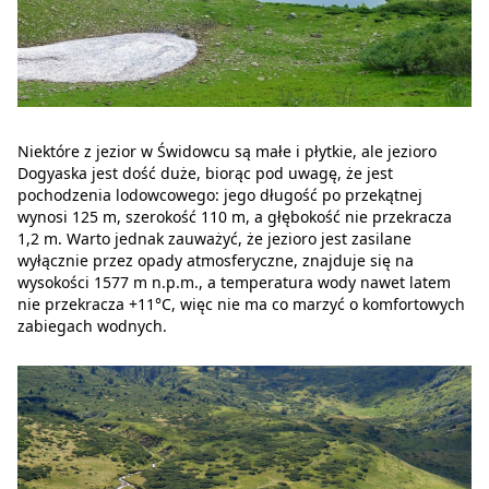
Niektóre z jezior w Świdowcu są małe i płytkie, ale jezioro
Dogyaska jest dość duże, biorąc pod uwagę, że jest
pochodzenia lodowcowego: jego długość po przekątnej
wynosi 125 m, szerokość 110 m, a głębokość nie przekracza
1,2 m. Warto jednak zauważyć, że jezioro jest zasilane
wyłącznie przez opady atmosferyczne, znajduje się na
wysokości 1577 m n.p.m., a temperatura wody nawet latem
nie przekracza +11°C, więc nie ma co marzyć o komfortowych
zabiegach wodnych.