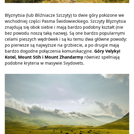
Blyznytsia (lub Bliźniacze Szczyty) to dwie góry położone we
wschodniej części Pasma Świdowieckiego. Szczyty Blyznytsia
znajdują się obok siebie i mają bardzo podobny kształt (nie
bez powodu noszą taką nazwę). Są one bardzo popularnymi
celami pieszych wędrówek i są ku temu dwa główne powody:
po pierwsze są najwyższe na grzbiecie, a po drugie mają
bardzo dogodne połączenia komunikacyjne.
Góry Velykyi
Kotel, Mount Stih i Mount Zhandarmy
również spełniają
podobne kryteria w masywie Svydovets.