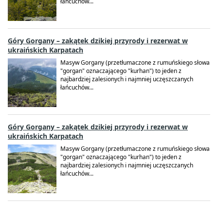
łańcuchów...
Góry Gorgany – zakątek dzikiej przyrody i rezerwat w
ukraińskich Karpatach
Masyw Gorgany (przetłumaczone z rumuńskiego słowa
"gorgan" oznaczającego "kurhan") to jeden z
najbardziej zalesionych i najmniej uczęszczanych
łańcuchów...
Góry Gorgany – zakątek dzikiej przyrody i rezerwat w
ukraińskich Karpatach
Masyw Gorgany (przetłumaczone z rumuńskiego słowa
"gorgan" oznaczającego "kurhan") to jeden z
najbardziej zalesionych i najmniej uczęszczanych
łańcuchów...