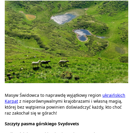
Masyw Świdowca to naprawdę wyjątkowy region
ukraińskich
Karpat
z nieporównywalnymi krajobrazami i własną magią,
której bez wątpienia powinien doświadczyć każdy, kto choć
raz zakochał się w górach!
Szczyty pasma górskiego Svydovets