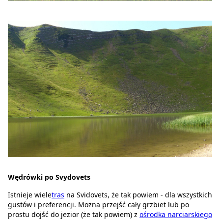
Wędrówki po Svydovets
Istnieje wiele
tras
na Svidovets, że tak powiem - dla wszystkich
gustów i preferencji. Można przejść cały grzbiet lub po
prostu dojść do jezior (że tak powiem) z
ośrodka narciarskiego