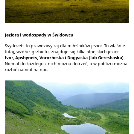
Jeziora i wodospady w Świdowcu
Svydovets to prawdziwy raj dla miłośników jezior. To właśnie
tutaj, wzdłuż grzbietu, znajduje się kilka alpejskich jezior -
Ivor, Apshynets, Vorozheska i Dogyaska (lub Gereshaska).
Niemal do każdego z nich można dotrzeć, a w pobliżu można
rozbić namiot na noc.