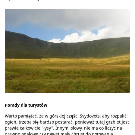
Porady dla turystów
Warto pamiętać, że w górskiej części Svydovets, aby rozpalić
ogień, trzeba się bardzo postarać, ponieważ tutaj grzbiet jest
prawie całkowicie "łysy". Innymi słowy, nie ma co liczyć na
drewno opałowe czy nawet mały chrust do gotowania.