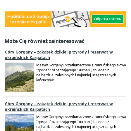
Może Cię również zainteresować
Góry Gorgany – zakątek dzikiej przyrody i rezerwat w
ukraińskich Karpatach
Masyw Gorgany (przetłumaczone z rumuńskiego słowa
"gorgan" oznaczającego "kurhan") to jeden z
najbardziej zalesionych i najmniej uczęszczanych
łańcuchów...
Góry Gorgany – zakątek dzikiej przyrody i rezerwat w
ukraińskich Karpatach
Masyw Gorgany (przetłumaczone z rumuńskiego słowa
"gorgan" oznaczającego "kurhan") to jeden z
najbardziej zalesionych i najmniej uczęszczanych