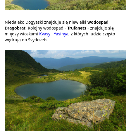
Niedaleko Dogyaski znajduje się niewielki
wodospad
Dragobrat
. Kolejny wodospad -
Trufanets
- znajduje się
między wioskami
Kvasy
i
Yasinya
, z których ludzie często
wędrują do Svydovets.