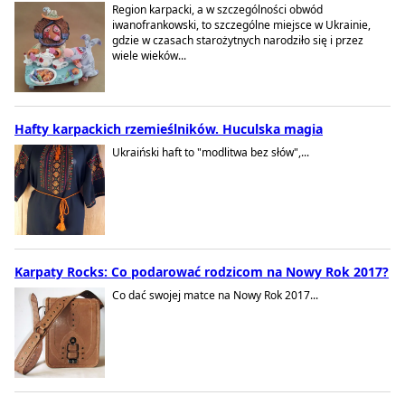
Region karpacki, a w szczególności obwód
iwanofrankowski, to szczególne miejsce w Ukrainie,
gdzie w czasach starożytnych narodziło się i przez
wiele wieków...
Hafty karpackich rzemieślników. Huculska magia
Ukraiński haft to "modlitwa bez słów",...
Karpaty Rocks: Co podarować rodzicom na Nowy Rok 2017?
Co dać swojej matce na Nowy Rok 2017...