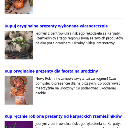
Kupuj oryginalne prezenty wykonane własnoręcznie
Jednym z centrów ukraińskiego rękodzieła są Karpaty.
Rzemieślnicy z tego regionu słyną ze swoich produktów
daleko poza granicami Ukrainy. Sklep internetowy...
Kup oryginalne prezenty dla faceta na urodziny
Nowy Rok i inne zimowe święta tuż za rogiem! Czas
pomyśleć o prezencie dla najbliższych. Co podarować
mężczyźnie na urodziny? Co podarować ukochanej
osobie...
Kup ręcznie robione prezenty od karpackich rzemieślników
Jednym z centrów ukraińskiego rękodzieła są Karpaty.