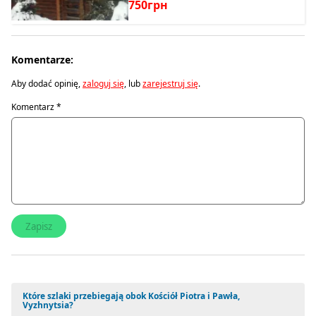
750грн
Komentarze:
Aby dodać opinię,
zaloguj się
, lub
zarejestruj się
.
Komentarz
*
Które szlaki przebiegają obok Kościół Piotra i Pawła,
Vyzhnytsia?