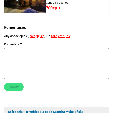
Cena za pokój od
700грн
Komentarze:
Aby dodać opinię,
zaloguj się
, lub
zarejestruj się
.
Komentarz
*
Które szlaki przebiegają obok Katedra Mykolańsko-