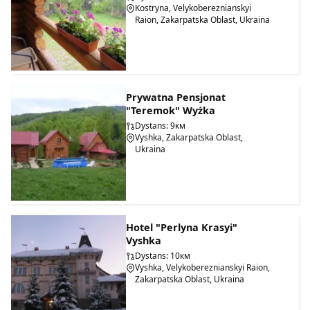
Kostryna, Velykobereznianskyi
Raion, Zakarpatska Oblast, Ukraina
Prywatna Pensjonat
"Teremok" Wyżka
Dystans: 9км
Vyshka, Zakarpatska Oblast,
Ukraina
Hotel "Perlyna Krasyi"
Vyshka
Dystans: 10км
Vyshka, Velykobereznianskyi Raion,
Zakarpatska Oblast, Ukraina