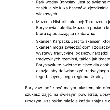
Park wodny Boryslav: Jest to świetne 
znajduje się kilka basenów, zjeżdżalni
wiekowych.
Muzeum Historii Lokalnej: To muzeum je
Borysławia i okolic. Muzeum posiada k
które są pouczające i zabawne.
Skansen Karpacki: Jest to skansen, któr
Skansen mogą zwiedzić dom i zobaczyć,
wystawy tradycyjnej odzieży, narzędz
tradycyjnych rzemiosł, takich jak tka
Borysławiu to świetne miejsce dla osób
okazja, aby doświadczyć tradycyjnego k
tego fascynującego regionu Ukrainy.
Borysław może być małym miastem, ale oferu
szukasz zajęć na świeżym powietrzu, dośw
uroczym ukraińskim mieście każdy znajdzie co