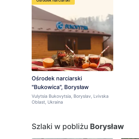
Ośrodek narciarski
Ośrodek narciarski
"Bukowica", Borysław
Vulytsia Bukovytsia, Boryslav, Lvivska
Oblast, Ukraina
Szlaki w pobliżu
Borysław