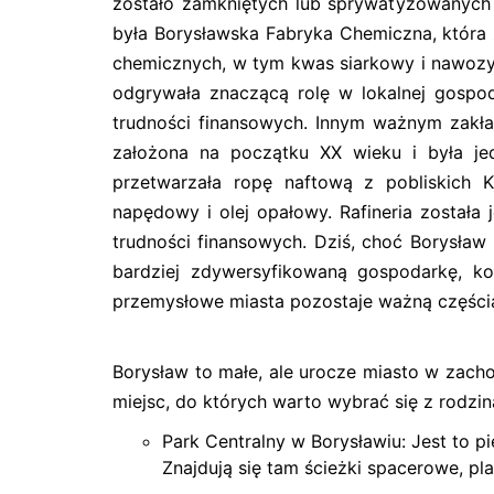
zostało zamkniętych lub sprywatyzowanych 
była Borysławska Fabryka Chemiczna, która
chemicznych, w tym kwas siarkowy i nawozy.
odgrywała znaczącą rolę w lokalnej gospo
trudności finansowych. Innym ważnym zakład
założona na początku XX wieku i była jedn
przetwarzała ropę naftową z pobliskich 
napędowy i olej opałowy. Rafineria został
trudności finansowych. Dziś, choć Borysław
bardziej zdywersyfikowaną gospodarkę, ko
przemysłowe miasta pozostaje ważną częścią 
Borysław to małe, ale urocze miasto w zacho
miejsc, do których warto wybrać się z rodzin
Park Centralny w Borysławiu: Jest to p
Znajdują się tam ścieżki spacerowe, pl