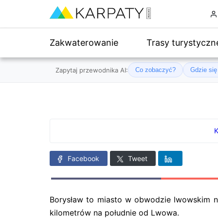
Zakwaterowanie
Trasy turystyczn
Zapytaj przewodnika AI:
Co zobaczyć?
Gdzie si
K
Facebook
Tweet
Borysław to miasto w obwodzie lwowskim na 
kilometrów na południe od Lwowa.