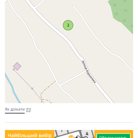
2
Як доїхати