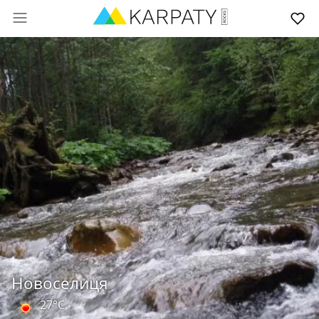
Новоселиця
27°C