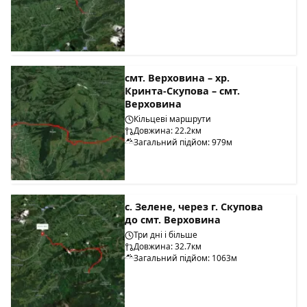
смт. Верховина – хр.
Кринта-Скупова – смт.
Верховина
Кільцеві маршрути
Довжина: 22.2км
Загальний підйом: 979м
с. Зелене, через г. Скупова
до смт. Верховина
Три дні і більше
Довжина: 32.7км
Загальний підйом: 1063м