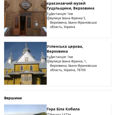
краєзнавчий музей
Гуцульщини, Верховина
Дистанція: 1км
вулиця Івана Франка 5,
Верховина, Івано-Франківська
область, Україна
Успенська церква,
Верховина
Дистанція: 1км
вулиця Івана Франка, 1,
Верховина, Івано-Франківська
область, Україна, 78700
Вершини
Гора Біла Кобила
Висота 1477м