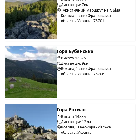
Дистанція: 7км
Туристичний маршрут на г. Біла
Кобила, Івано-Франківська
область, Україна, 78701
Гора Бубенська
Висота 1232м
Дистанція: 9км
Волова, Івано-Франківська
область, Україна, 78706
Гора Ротило
Висота 1483м
Дистанція: 12км
Волова, Івано-Франківська
область, Україна