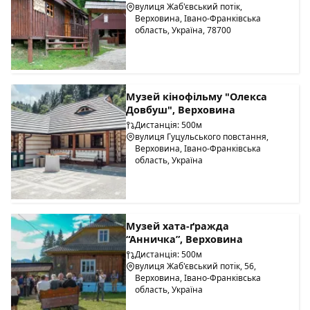
вулиця Жаб'євський потік,
Верховина, Івано-Франківська
область, Україна, 78700
Музей кінофільму "Олекса
Довбуш", Верховина
Дистанція: 500м
вулиця Гуцульського повстання,
Верховина, Івано-Франківська
область, Україна
Музей хата-ґражда
“Анничка”, Верховина
Дистанція: 500м
вулиця Жаб'євський потік, 56,
Верховина, Івано-Франківська
область, Україна