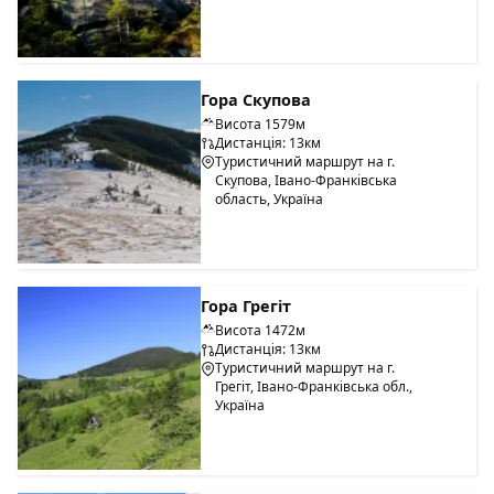
Гора Скупова
Висота 1579м
Дистанція: 13км
Туристичний маршрут на г.
Скупова, Івано-Франківська
область, Україна
Гора Грегіт
Висота 1472м
Дистанція: 13км
Туристичний маршрут на г.
Грегіт, Івано-Франківська обл.,
Україна