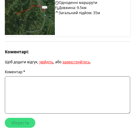
Одноденні маршрути
Довжина: 9.5км
Загальний підйом: 35м
Коментарі:
Щоб додати відгук,
увійдіть
, або
зареєструйтесь
.
Коментар
*