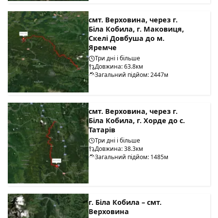
смт. Верховина, через г.
Біла Кобила, г. Маковиця,
Скелі Довбуша до м.
Яремче
Три дні і більше
Довжина: 63.8км
Загальний підйом: 2447м
смт. Верховина, через г.
Біла Кобила, г. Хорде до с.
Татарів
Три дні і більше
Довжина: 38.3км
Загальний підйом: 1485м
г. Біла Кобила – смт.
Верховина