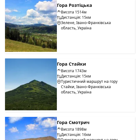
Гора Розтіцька
Висота 1514м
Дистанція: 15км
Зелене, Івано-Франківська
область, Україна
Гора Стайки
Висота 1743м
Дистанція: 15км
Туристичний маршрут на гору
Стайки, Івано-Франківська
область, Україна
Гора Смотрич
Висота 1898м
Дистанція: 16км
Туристичний маршрут на гору