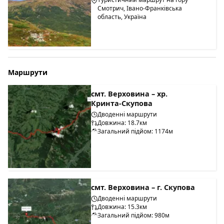
Смотрич, Івано-Франківська
область, Україна
Маршрути
смт. Верховина – хр.
Кринта-Скупова
Дводенні маршрути
Довжина: 18.7км
Загальний підйом: 1174м
смт. Верховина – г. Скупова
Дводенні маршрути
Довжина: 15.3км
Загальний підйом: 980м