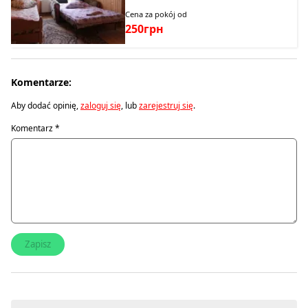
Cena za pokój od
250грн
Komentarze:
Aby dodać opinię,
zaloguj się
, lub
zarejestruj się
.
Komentarz
*