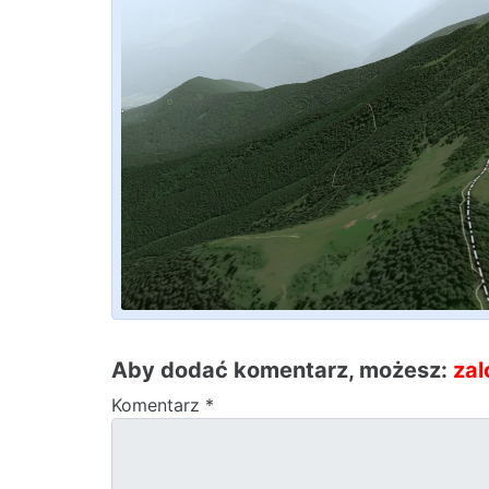
Aby dodać komentarz, możesz:
zal
Komentarz
*