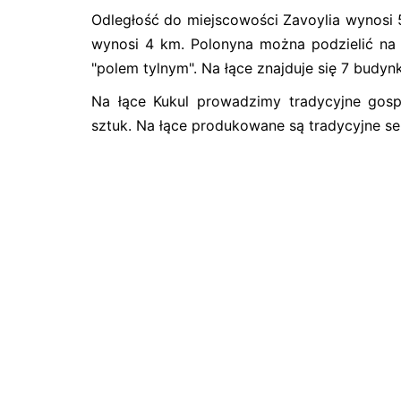
Odległość do miejscowości Zavoylia wynosi 
wynosi 4 km. Polonyna można podzielić na 
"polem tylnym". Na łące znajduje się 7 budyn
Na łące Kukul prowadzimy tradycyjne gosp
sztuk. Na łące produkowane są tradycyjne ser