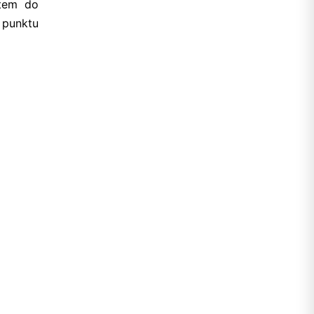
otem do
 punktu