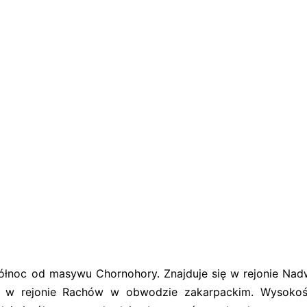
północ od masywu Chornohory. Znajduje się w rejonie Nad
) w rejonie Rachów w obwodzie zakarpackim. Wysoko