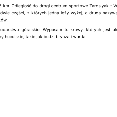
5 km. Odległość do drogi centrum sportowe Zaroslyak - V
dwie części, z których jedna leży wyżej, a druga nazywa
ków.
odarstwo góralskie. Wypasam tu krowy, których jest o
y huculskie, takie jak budz, brynza i wurda.