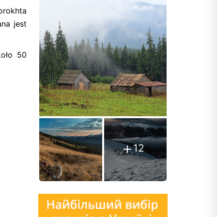
orokhta
na jest
koło 50
12