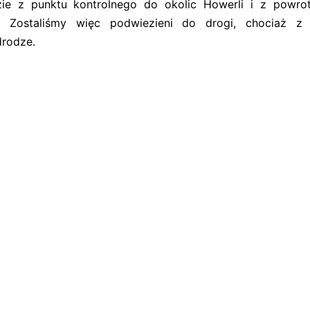
dzie z punktu kontrolnego do okolic Howerli i z powr
. Zostaliśmy więc podwiezieni do drogi, chociaż z
drodze.