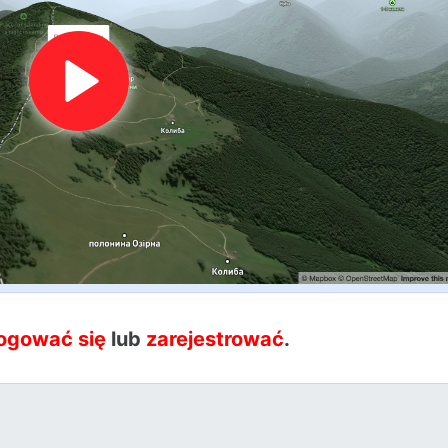
ogować się
lub
zarejestrować
.