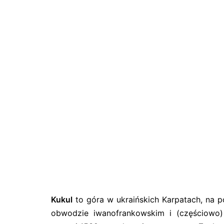
Kukul
to góra w ukraińskich Karpatach, na 
obwodzie iwanofrankowskim i (częściowo