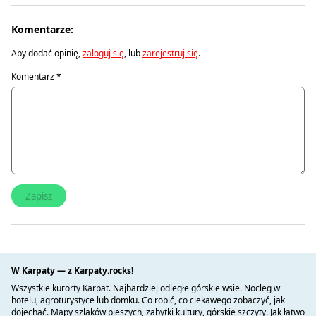
Komentarze:
Aby dodać opinię,
zaloguj się
, lub
zarejestruj się
.
Komentarz
*
W Karpaty — z Karpaty.rocks!
Wszystkie kurorty Karpat. Najbardziej odległe górskie wsie. Nocleg w
hotelu, agroturystyce lub domku. Co robić, co ciekawego zobaczyć, jak
dojechać. Mapy szlaków pieszych, zabytki kultury, górskie szczyty. Jak łatwo