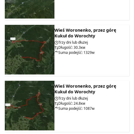
Wieś Woronenko, przez górę
Kukuł do Worochty
Trzy dni lub dłużej
Długość: 30.3км
Suma podejść: 1329м
Wieś Woronenko, przez górę
Kukuł do Worochty
Trzy dni lub dłużej
Długość: 24.8км
Suma podejść: 1087м