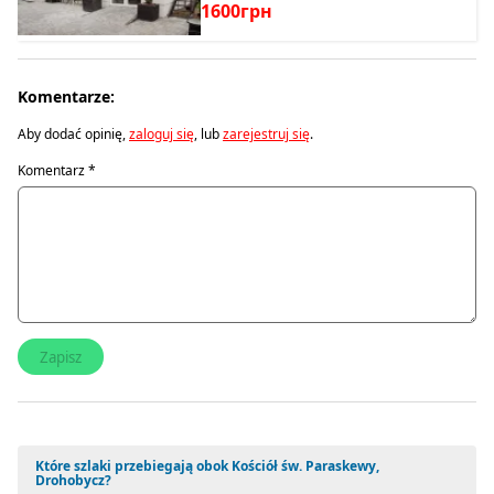
1600грн
Komentarze:
Aby dodać opinię,
zaloguj się
, lub
zarejestruj się
.
Komentarz
*
Które szlaki przebiegają obok Kościół św. Paraskewy,
Drohobycz?