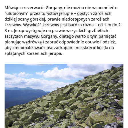
Mówiąc o rezerwacie Gorgany, nie można nie wspomnieć o
"ulubionym" przez turystów jerupie – gęstych zaroślach
dzikiej sosny górskiej, prawie niedostępnych zaroślach
krzewów. Wysokość krzewów jest bardzo różna – od 1 m do 2-
3 m. Jerup występuje na prawie wszystkich grzbietach i
szczytach masywu Gorgany, dlatego warto o tym pamiętać
planując wędrówkę i zabrać odpowiednie obuwie i odzież,
aby zminimalizować ilość zadrapań i nie skręcić kostki na
splątanych korzeniach jerupa.