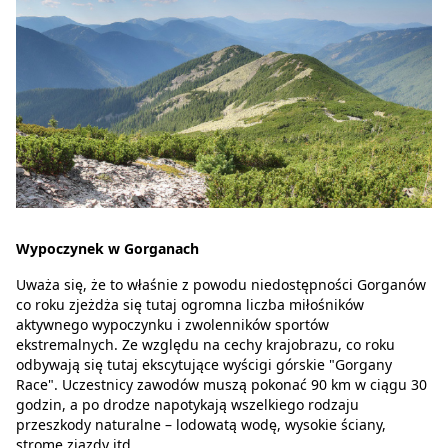
Wypoczynek w Gorganach
Uważa się, że to właśnie z powodu niedostępności Gorganów
co roku zjeżdża się tutaj ogromna liczba miłośników
aktywnego wypoczynku i zwolenników sportów
ekstremalnych. Ze względu na cechy krajobrazu, co roku
odbywają się tutaj ekscytujące wyścigi górskie "Gorgany
Race". Uczestnicy zawodów muszą pokonać 90 km w ciągu 30
godzin, a po drodze napotykają wszelkiego rodzaju
przeszkody naturalne – lodowatą wodę, wysokie ściany,
strome zjazdy itd.