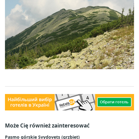
Może Cię również zainteresować
Pasmo górskie Svydovets (grzbiet)