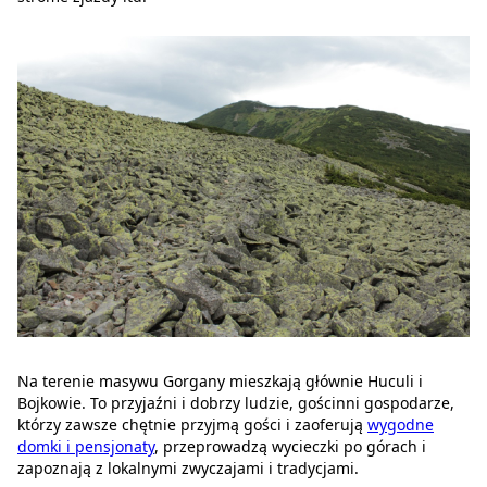
Na terenie masywu Gorgany mieszkają głównie Huculi i
Bojkowie. To przyjaźni i dobrzy ludzie, gościnni gospodarze,
którzy zawsze chętnie przyjmą gości i zaoferują
wygodne
domki i pensjonaty
, przeprowadzą wycieczki po górach i
zapoznają z lokalnymi zwyczajami i tradycjami.