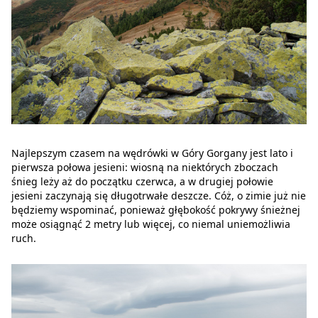
Najlepszym czasem na wędrówki w Góry Gorgany jest lato i
pierwsza połowa jesieni: wiosną na niektórych zboczach
śnieg leży aż do początku czerwca, a w drugiej połowie
jesieni zaczynają się długotrwałe deszcze. Cóż, o zimie już nie
będziemy wspominać, ponieważ głębokość pokrywy śnieżnej
może osiągnąć 2 metry lub więcej, co niemal uniemożliwia
ruch.