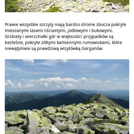
Prawie wszystkie szczyty mają bardzo strome zbocza pokryte
mieszanymi lasami liściastymi, jodłowymi i bukowymi.
Grzbiety i wierzchołki gór w większości przypadków są
bezleśne, pokryte żółtymi kamiennymi rumowiskami, które
niewątpliwie są prawdziwą wizytówką Gorganów.