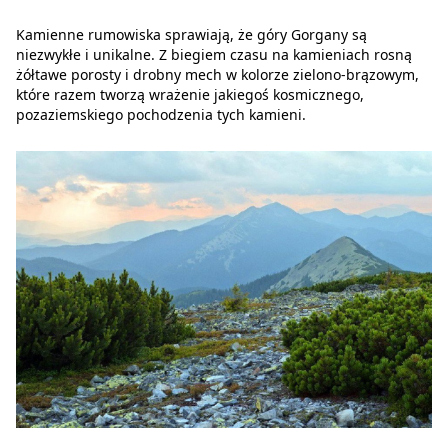
Kamienne rumowiska sprawiają, że góry Gorgany są
niezwykłe i unikalne. Z biegiem czasu na kamieniach rosną
żółtawe porosty i drobny mech w kolorze zielono-brązowym,
które razem tworzą wrażenie jakiegoś kosmicznego,
pozaziemskiego pochodzenia tych kamieni.