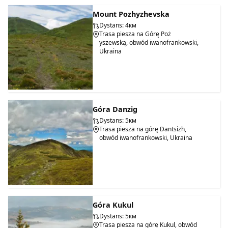
Mount Pozhyzhevska
Dystans: 4км
Trasa piesza na Górę Poż
yszewską, obwód iwanofrankowski,
Ukraina
Góra Danzig
Dystans: 5км
Trasa piesza na górę Dantsizh,
obwód iwanofrankowski, Ukraina
Góra Kukul
Dystans: 5км
Trasa piesza na górę Kukul, obwód