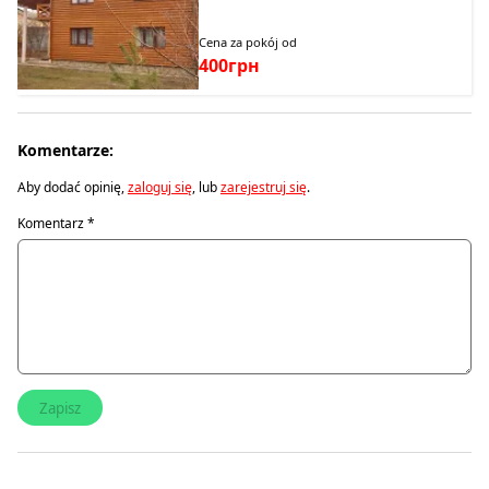
Cena za pokój od
400грн
Komentarze:
Aby dodać opinię,
zaloguj się
, lub
zarejestruj się
.
Komentarz
*