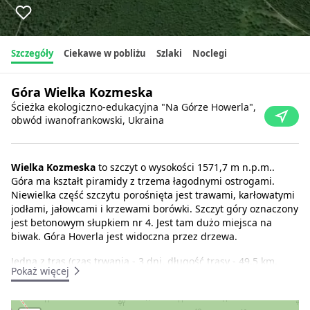
Szczegóły
Ciekawe w pobliżu
Szlaki
Noclegi
Góra Wielka Kozmeska
Ścieżka ekologiczno-edukacyjna "Na Górze Howerla",
obwód iwanofrankowski, Ukraina
Wielka Kozmeska
to szczyt o wysokości 1571,7 m n.p.m..
Góra ma kształt piramidy z trzema łagodnymi ostrogami.
Niewielka część szczytu porośnięta jest trawami, karłowatymi
jodłami, jałowcami i krzewami borówki. Szczyt góry oznaczony
jest betonowym słupkiem nr 4. Jest tam dużo miejsca na
biwak. Góra Hoverla jest widoczna przez drzewa.
Jedna z tras (czas trwania - 3 dni, długość trasy - 49,5 km,
Pokaż więcej
różnica wysokości - 1301 m) rozpoczyna się we wsi
Lazeshchyna i biegnie najpierw wzdłuż linii kolejowej, a
następnie wzdłuż żartobliwej drogi na górę Verkh-Debry