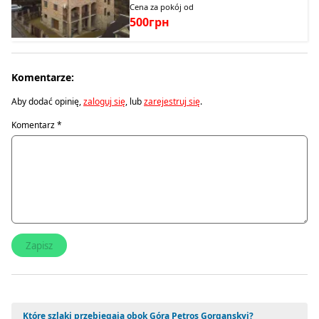
Cena za pokój od
500грн
Komentarze:
Aby dodać opinię,
zaloguj się
, lub
zarejestruj się
.
Komentarz
*
Które szlaki przebiegają obok Góra Petros Gorganskyi?