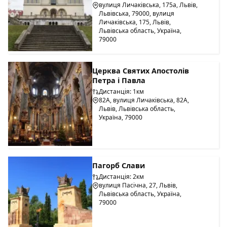
вулиця Личаківська, 175а, Львів,
Львівська, 79000, вулиця
Личаківська, 175, Львів,
Львівська область, Україна,
79000
Церква Святих Апостолів
Петра і Павла
Дистанція: 1км
82A, вулиця Личаківська, 82А,
Львів, Львівська область,
Україна, 79000
Пагорб Слави
Дистанція: 2км
вулиця Пасічна, 27, Львів,
Львівська область, Україна,
79000