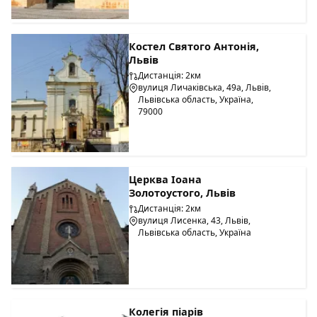
Костел Святого Антонія,
Львів
Дистанція: 2км
вулиця Личаківська, 49а, Львів,
Львівська область, Україна,
79000
Церква Іоана
Золотоустого, Львів
Дистанція: 2км
вулиця Лисенка, 43, Львів,
Львівська область, Україна
Колегія піарів