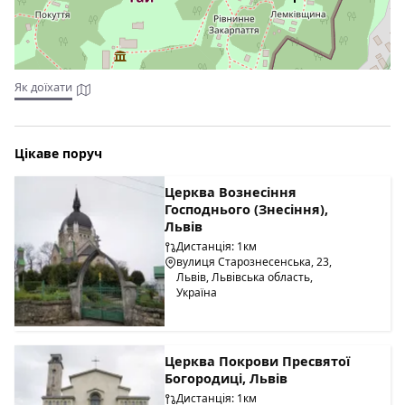
Як доїхати
Цікаве поруч
Церква Вознесіння
Господнього (Знесіння),
Львів
Дистанція: 1км
вулиця Старознесенська, 23,
Львів, Львівська область,
Україна
Церква Покрови Пресвятої
Богородиці, Львів
Дистанція: 1км