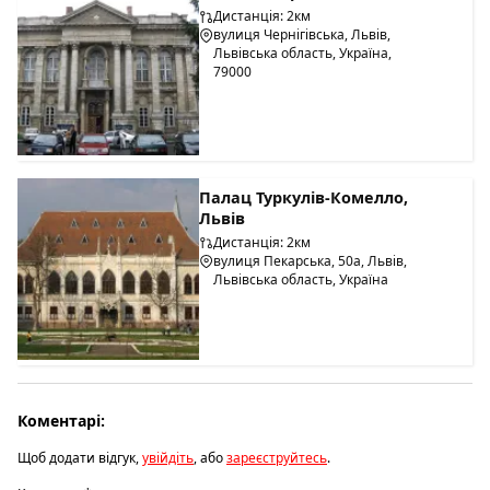
Дистанція: 2км
вулиця Чернігівська, Львів,
Львівська область, Україна,
79000
Палац Туркулів-Комелло,
Львів
Дистанція: 2км
вулиця Пекарська, 50а, Львів,
Львівська область, Україна
Коментарі:
Щоб додати відгук,
увійдіть
, або
зареєструйтесь
.