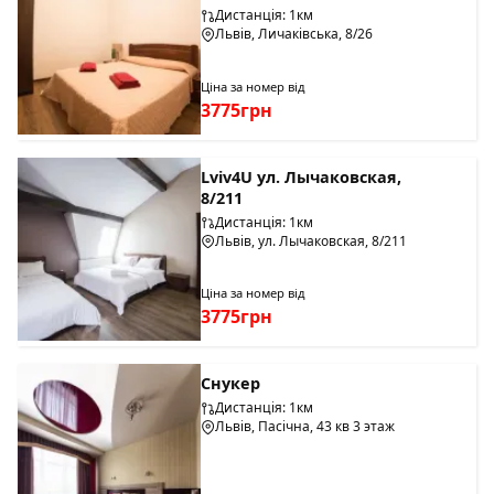
Дистанція: 1км
Львів, Личаківська, 8/26
Ціна за номер від
3775грн
Lviv4U ул. Лычаковская,
8/211
Дистанція: 1км
Львів, ул. Лычаковская, 8/211
Ціна за номер від
3775грн
Снукер
Дистанція: 1км
Львів, Пасічна, 43 кв 3 этаж