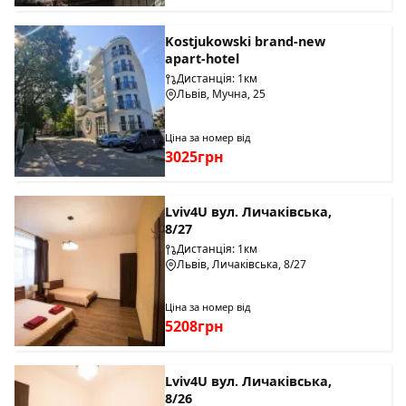
Kostjukowski brand-new
apart-hotel
Дистанція: 1км
Львів, Мучна, 25
Ціна за номер від
3025грн
Lviv4U вул. Личаківська,
8/27
Дистанція: 1км
Львів, Личаківська, 8/27
Ціна за номер від
5208грн
Lviv4U вул. Личаківська,
8/26