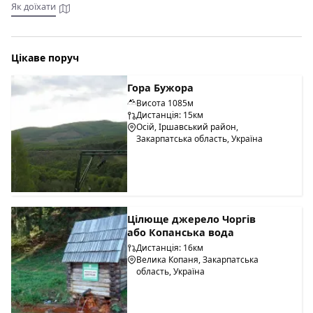
Як доїхати
Цікаве поруч
Гора Бужора
Висота 1085м
Дистанція: 15км
Осій, Іршавський район,
Закарпатська область, Україна
Цілюще джерело Чоргів
або Копанська вода
Дистанція: 16км
Велика Копаня, Закарпатська
область, Україна