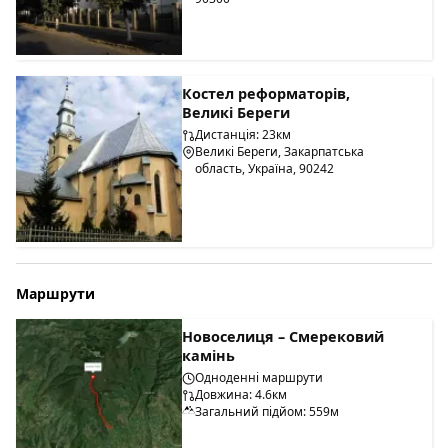
Костел реформаторів,
Великі Береги
Дистанція: 23км
Великі Береги, Закарпатська
область, Україна, 90242
Маршрути
Новоселиця – Смерековий
камінь
Одноденні маршрути
Довжина: 4.6км
Загальний підйом: 559м