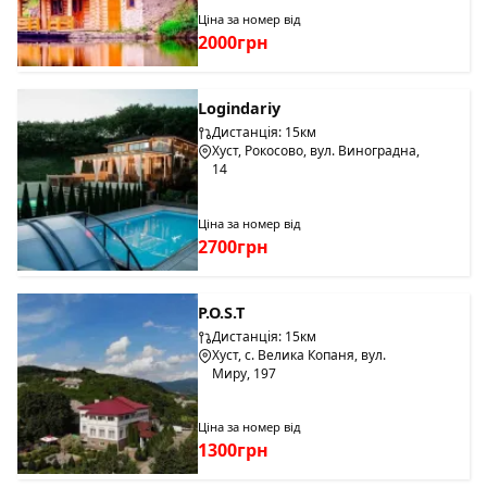
Ціна за номер від
2000грн
Logindariy
Дистанція: 15км
Хуст, Рокосово, вул. Виноградна,
14
Ціна за номер від
2700грн
P.O.S.T
Дистанція: 15км
Хуст, с. Велика Копаня, вул.
Миру, 197
Ціна за номер від
1300грн