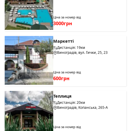
Ціна за номер від
3000грн
Маркетті
Дистанція: 19км
Виноградів, вул. Гички, 25, 23
Ціна за номер від
600грн
Теплиця
Дистанція: 20км
Виноградів, Копанська, 265-А
Ціна за номер від