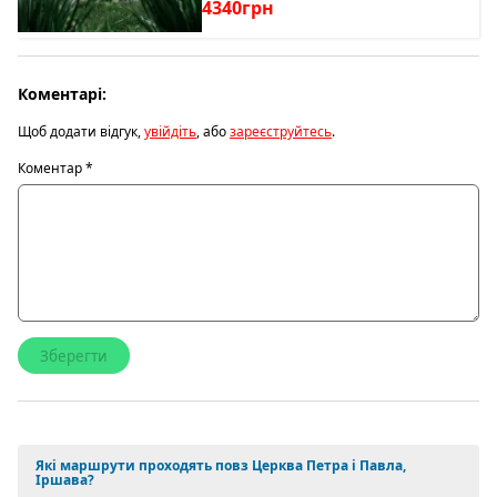
4340грн
Коментарі:
Щоб додати відгук,
увійдіть
, або
зареєструйтесь
.
Коментар
*
Які маршрути проходять повз Церква Петра і Павла,
Іршава?