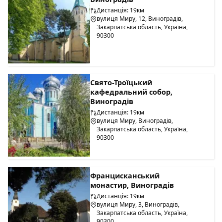
Дистанція: 19км
вулиця Миру, 12, Виноградів,
Закарпатська область, Україна,
90300
Свято-Троїцький
кафедральний собор,
Виноградів
Дистанція: 19км
вулиця Миру, Виноградів,
Закарпатська область, Україна,
90300
Францисканський
монастир, Виноградів
Дистанція: 19км
вулиця Миру, 3, Виноградів,
Закарпатська область, Україна,
90300