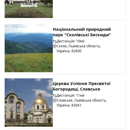
Національний природний
парк "Сколівські Бескиди"
Дистанція: 10км
Сколе, Львівська область,
Україна, 82600
Церква Успіння Пресвятої
Богородиці, Славське
Дистанція: 11км
Славське, Львівська область,
Україна, 82661