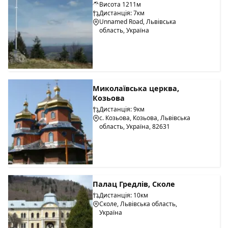
Висота 1211м
Дистанція: 7км
Unnamed Road, Львівська
область, Україна
Миколаївська церква,
Козьова
Дистанція: 9км
с. Козьова, Козьова, Львівська
область, Україна, 82631
Палац Гредлів, Сколе
Дистанція: 10км
Сколе, Львівська область,
Україна