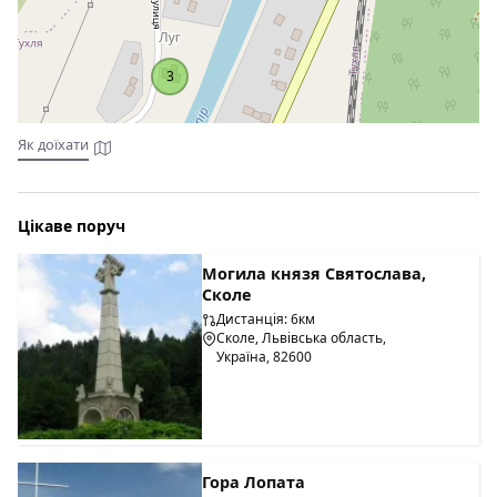
3
Як доїхати
Цікаве поруч
Могила князя Святослава,
Сколе
Дистанція: 6км
Сколе, Львівська область,
Україна, 82600
Гора Лопата