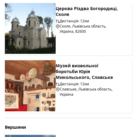
Церква Різдва Богородиці,
Сколе
Дистанція: 12км
Сколе, Львівська область,
Україна, 82600
Музей визвольної
боротьби Юрія
Микольського, Славське
Дистанція: 12км
Славське, Львівська область,
Україна
Вершини