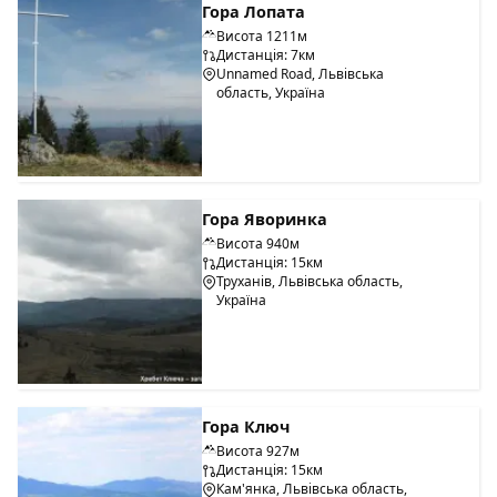
Гора Лопата
Висота 1211м
Дистанція: 7км
Unnamed Road, Львівська
область, Україна
Гора Яворинка
Висота 940м
Дистанція: 15км
Труханів, Львівська область,
Україна
Гора Ключ
Висота 927м
Дистанція: 15км
Кам'янка, Львівська область,