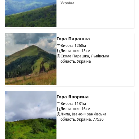
Україна
Гора Парашка
Висота 1268м
Дистанція: 15км
Сколе Парашка, Львівська
область, Україна
Гора Яворина
Висота 1131м
Дистанція: 16км
Липа, Івано-Франківська
область, Україна, 77530