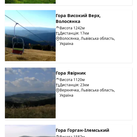
Гора Високий Верх,
Волосянка
Висота 1242м
Дистанція: 17км
Волосянка, Львівська область,
Україна
Гора Явірник
Висота 1120м
Дистанція: 23км
Верхнячка, Львівська область,
Україна
Гора Горган-Ілемський
Висота 1587м