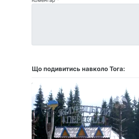
Коментар
*
Що подивитись навколо Тога: