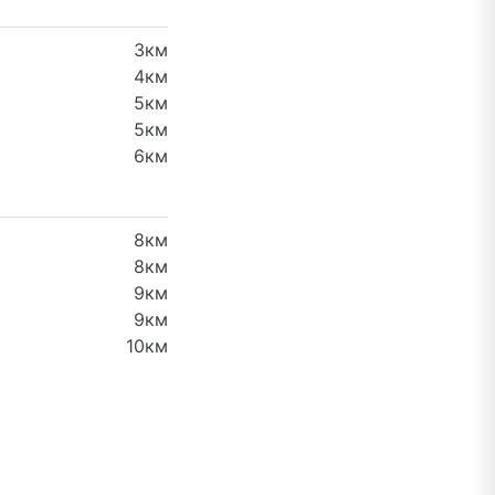
3км
4км
5км
5км
6км
8км
8км
9км
9км
10км