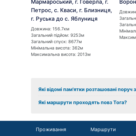
Мармароський, г. Говерла, г.
Ворон
Петрос, с. Кваси, г. Близниця,
Довжин
г. Руська до с. Яблуниця
Загальн
Загальн
Довжина: 156.7км
Мінімал
Загальний підйом: 9253м
Максима
Загальний спуск: 8677м
Мінімальна висота: 362м
Максимальна висота: 2013м
Які відомі пам'ятки розташовані поруч з
Які маршрути проходять повз Тога?
Проживання
Маршрути