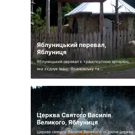
Яблуницький перевал,
Яблуниця
Яблуницький перевал є транспортною артерією,
яка з'єднує Івано-Франківську та...
Церква Святого Василія
Великого, Яблуниця
Церква святого Василія Великого — діюча церква