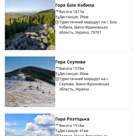
Гора Біла Кобила
Висота 1477м
Дистанція: 39км
Туристичний маршрут на г. Біла
Кобила, Івано-Франківська
область, Україна, 78701
Гора Скупова
Висота 1579м
Дистанція: 40км
Туристичний маршрут на г.
Скупова, Івано-Франківська
область, Україна
Гора Розтіцька
Висота 1514м
Дистанція: 41км
Зелене, Івано-Франківська