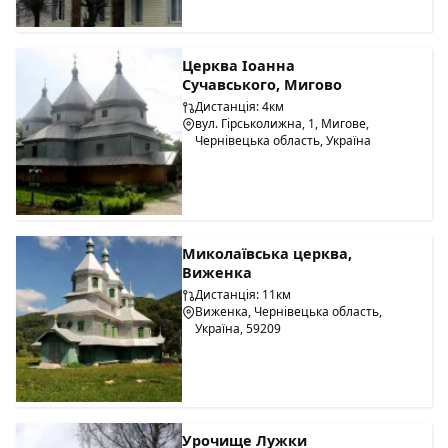
Церква Іоанна
Сучавського, Мигово
Дистанція: 4км
вул. Гірськолижна, 1, Мигове,
Чернівецька область, Україна
Миколаївська церква,
Виженка
Дистанція: 11км
Виженка, Чернівецька область,
Україна, 59209
Урочище Лужки