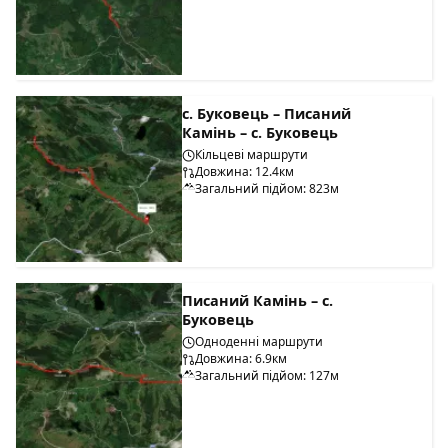
с. Буковець – Писаний
Камінь – с. Буковець
Кільцеві маршрути
Довжина: 12.4км
Загальний підйом: 823м
Писаний Камінь – с.
Буковець
Одноденні маршрути
Довжина: 6.9км
Загальний підйом: 127м