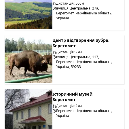
Дистанція: 500м
вулиця Центральна, 27а,
Берегомет, Чернівецька область,
Україна
Центр відтворення зубра,
Берегомет
Дистанція: 2км
вулиця Центральна, 113,
Берегомет, Чернівецька область,
Україна, 59233
Історичний музей,
Берегомет
Дистанція: 2км
Берегомет, Чернівецька область,
Україна