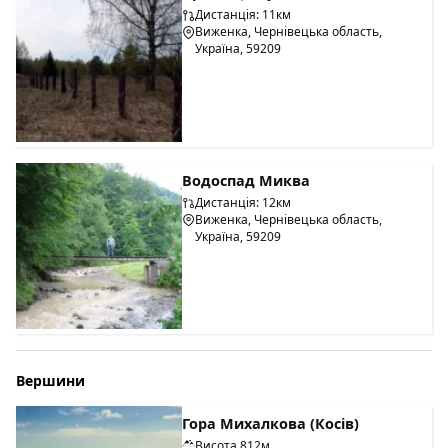
Дистанція: 11км
Виженка, Чернівецька область,
Україна, 59209
Водоспад Миква
Дистанція: 12км
Виженка, Чернівецька область,
Україна, 59209
Вершини
Гора Михалкова (Косів)
Висота 812м