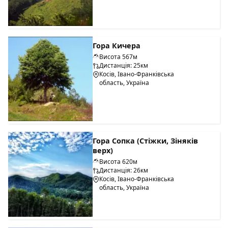
Гора Кичера
Висота 567м
Дистанція: 25км
Косів, Івано-Франківська
область, Україна
Гора Сопка (Стіжки, Зіняків
верх)
Висота 620м
Дистанція: 26км
Косів, Івано-Франківська
область, Україна