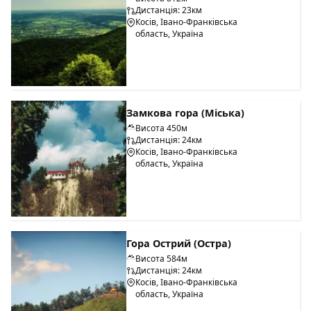
Дистанція: 23км
Косів, Івано-Франківська
область, Україна
Замкова гора (Міська)
Висота 450м
Дистанція: 24км
Косів, Івано-Франківська
область, Україна
Гора Острий (Остра)
Висота 584м
Дистанція: 24км
Косів, Івано-Франківська
область, Україна