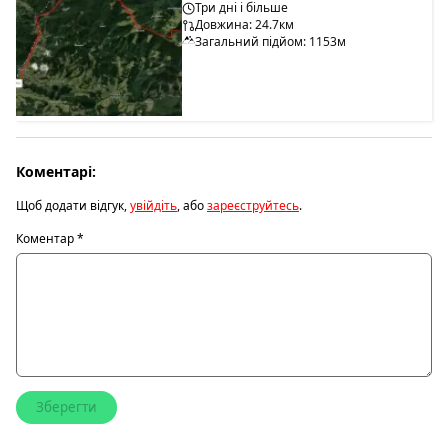
Три дні і більше
Довжина: 24.7км
Загальний підйом: 1153м
Коментарі:
Щоб додати відгук,
увійдіть
, або
зареєструйтесь
.
Коментар
*