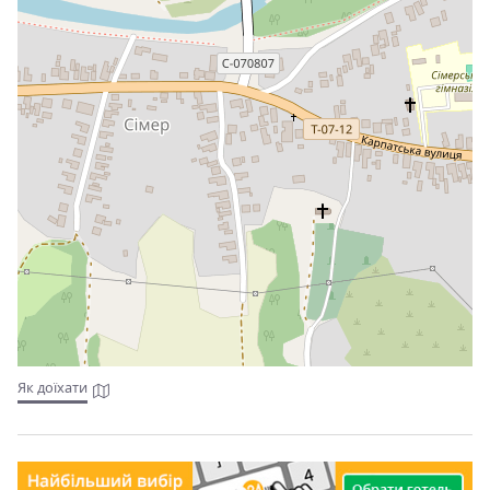
Як доїхати