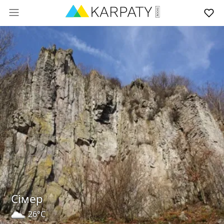
Сімер
26°C