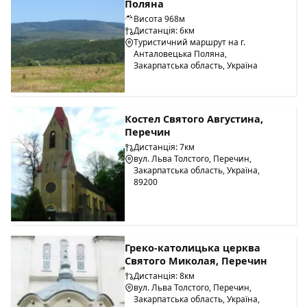
Поляна
Висота 968м
Дистанція: 6км
Туристичний маршрут на г.
Анталовецька Поляна,
Закарпатська область, Україна
Костел Святого Августина,
Перечин
Дистанція: 7км
вул. Льва Толстого, Перечин,
Закарпатська область, Україна,
89200
​Греко-католицька церква
Святого Миколая, Перечин
Дистанція: 8км
вул. Льва Толстого, Перечин,
Закарпатська область, Україна,