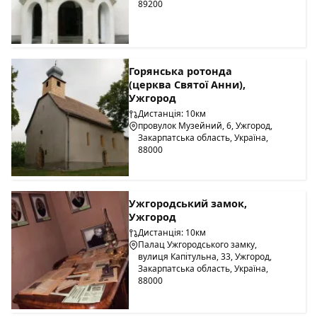
89200
Горянська ротонда
(церква Святої Анни),
Ужгород
Дистанція: 10км
провулок Музейний, 6, Ужгород,
Закарпатська область, Україна,
88000
Ужгородський замок,
Ужгород
Дистанція: 10км
Палац Ужгородського замку,
вулиця Капітульна, 33, Ужгород,
Закарпатська область, Україна,
88000