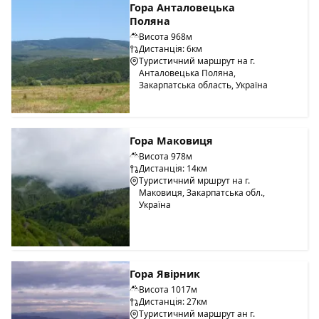
Гора Анталовецька
Поляна
Висота 968м
Дистанція: 6км
Туристичний маршрут на г.
Анталовецька Поляна,
Закарпатська область, Україна
Гора Маковиця
Висота 978м
Дистанція: 14км
Туристичний мршрут на г.
Маковиця, Закарпатська обл.,
Україна
Гора Явірник
Висота 1017м
Дистанція: 27км
Туристичний маршрут ан г.