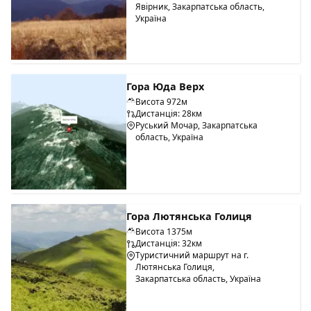
Явірник, Закарпатська область,
Україна
Гора Юда Верх
Висота 972м
Дистанція: 28км
Руський Мочар, Закарпатська
область, Україна
Гора Лютянська Голиця
Висота 1375м
Дистанція: 32км
Туристичний маршрут на г.
Лютянська Голиця,
Закарпатська область, Україна