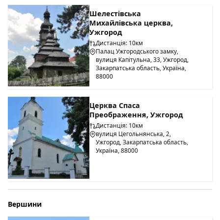
Шелестівська
Михайлівська церква,
Ужгород
Дистанція: 10км
Палац Ужгородського замку,
вулиця Капітульна, 33, Ужгород,
Закарпатська область, Україна,
88000
Церква Спаса
Преображення, Ужгород
Дистанція: 10км
вулиця Цегольнянська, 2,
Ужгород, Закарпатська область,
Україна, 88000
Вершини