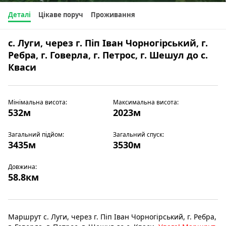
Деталі
Цікаве поруч
Проживання
с. Луги, через г. Піп Іван Чорногірський, г.
Ребра, г. Говерла, г. Петрос, г. Шешул до с.
Кваси
Мінімальна висота:
Максимальна висота:
532м
2023м
Загальний підйом:
Загальний спуск:
3435м
3530м
Довжина:
58.8км
Маршрут с. Луги, через г. Піп Іван Чорногірський, г. Ребра,