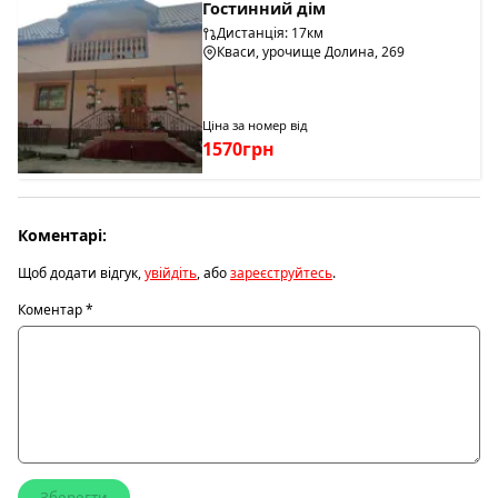
Гостинний дім
Дистанція: 17км
Кваси, урочище Долина, 269
Ціна за номер від
1570грн
Коментарі:
Щоб додати відгук,
увійдіть
, або
зареєструйтесь
.
Коментар
*