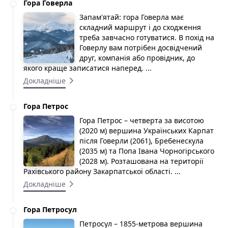
Гора Говерла
Запам'ятай: гора Говерла має
складний маршрут і до сходження
треба завчасно готуватися. В похід на
Говерлу вам потрібен досвідчений
друг, компанія або провідник, до
якого краще записатися наперед. ...
Докладніше
Гора Петрос
Гора Петрос – четверта за висотою
(2020 м) вершина Українських Карпат
після Говерли (2061), Бребенескула
(2035 м) та Попа Івана Чорногірського
(2028 м). Розташована на території
Рахівського району Закарпатської області. ...
Докладніше
Гора Петросул
Петросул – 1855-метрова вершина