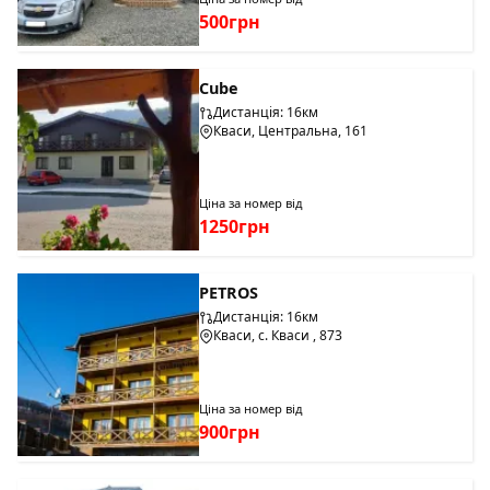
500грн
Cube
Дистанція: 16км
Кваси, Центральна, 161
Ціна за номер від
1250грн
PETROS
Дистанція: 16км
Кваси, с. Кваси , 873
Ціна за номер від
900грн