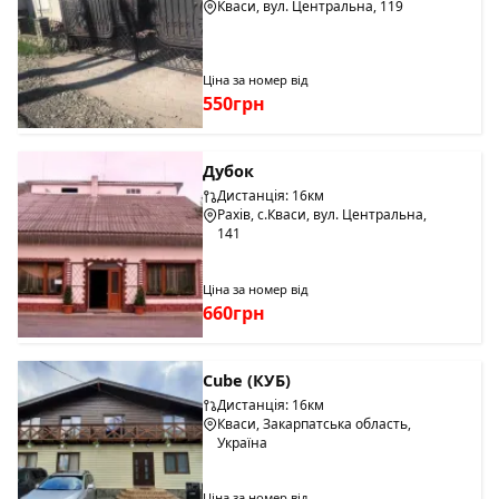
Кваси, вул. Центральна, 119
Ціна за номер від
550грн
Дубок
Дистанція: 16км
Рахів, с.Кваси, вул. Центральна,
141
Ціна за номер від
660грн
Cube (КУБ)
Дистанція: 16км
Кваси, Закарпатська область,
Україна
Ціна за номер від