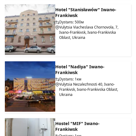
Hotel "Stanisławów" Iwano-
Frankiwsk
Dystans: 500м
Vulytsia Viacheslava Chornovola, 7,
Ivano-Frankivsk, Ivano-Frankivska
Oblast, Ukraina
Hotel "Nadiya" Iwano-
Frankiwsk
Dystans: 1км
Vulytsia Nezalezhnosti 40, Ivano-
Frankivsk, Ivano-Frankivska Oblast,
Ukraina
Hostel "MIF" Iwano-
Frankiwsk
Dystans: 1км