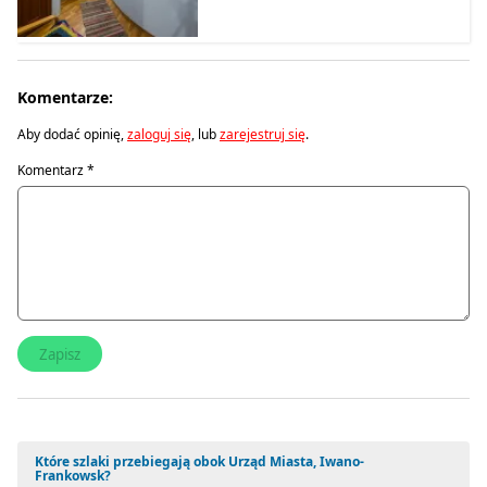
Komentarze:
Aby dodać opinię,
zaloguj się
, lub
zarejestruj się
.
Komentarz
*
Które szlaki przebiegają obok Urząd Miasta, Iwano-
Frankowsk?