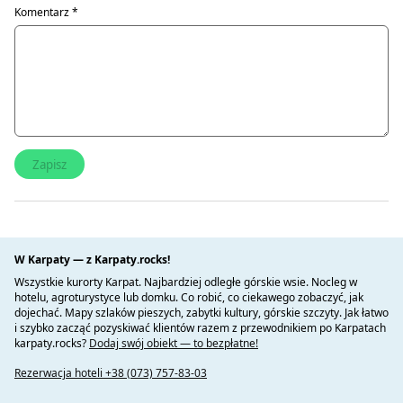
Komentarz
*
W Karpaty — z Karpaty.rocks!
Wszystkie kurorty Karpat. Najbardziej odległe górskie wsie. Nocleg w
hotelu, agroturystyce lub domku. Co robić, co ciekawego zobaczyć, jak
dojechać. Mapy szlaków pieszych, zabytki kultury, górskie szczyty. Jak łatwo
i szybko zacząć pozyskiwać klientów razem z przewodnikiem po Karpatach
karpaty.rocks?
Dodaj swój obiekt — to bezpłatne!
Rezerwacja hoteli +38 (073) 757-83-03