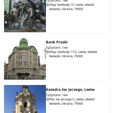
Dystans: 1км
Aleja Swobody 15, Lwów, obwód
lwowski, Ukraina, 79000
Bank Praski
Dystans: 1км
Aleja Swobody 17/2, Lwów, obwód
lwowski, Ukraina, 79000
Katedra św. Jerzego, Lwów
Dystans: 1км
Plac św. Jerzego 5, Lwów, obwód
lwowski, Ukraina, 79000