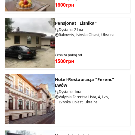
1600грн
Pensjonat "Lisnika"
Dystans: 21км
Rakovets, Lvivska Oblast, Ukraina
Cena za pokój od
1500грн
Hotel-Restauracja "Ferenc"
Lwów
Dystans: 1км
Vulytsia Ferentsa Lista, 4, Lviv,
Lvivska Oblast, Ukraina