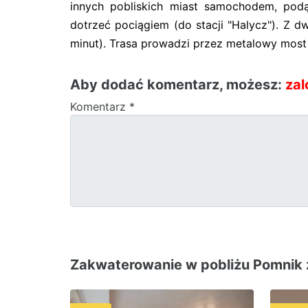
innych pobliskich miast samochodem, pod
dotrzeć pociągiem (do stacji "Halycz"). Z 
minut). Trasa prowadzi przez metalowy most
Aby dodać komentarz, możesz:
zal
Komentarz
*
Zakwaterowanie w pobliżu Pomnik że