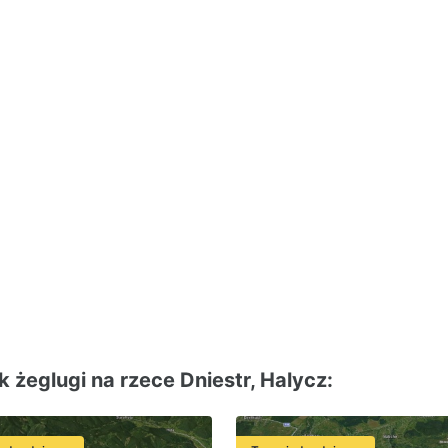
 żeglugi na rzece Dniestr, Halycz: