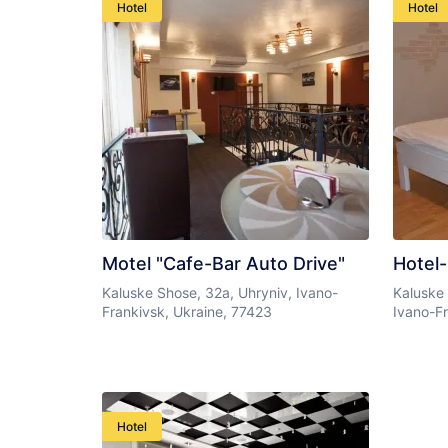
Hotel
Hotel
Motel "Cafe-Bar Auto Drive"
Hotel-
Kaluske Shose, 32a, Uhryniv, Ivano-
Kaluske 
Frankivsk, Ukraine, 77423
Ivano-Fr
Hotel