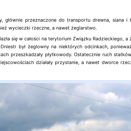
y, głównie przeznaczone do transportu drewna, siana i 
ież wycieczki rzeczne, a nawet żeglarstwo.
azła się w całości na terytorium Związku Radzieckiego, a 
Dniestr był żeglowny na niektórych odcinkach, poniewa
scach przeszkadzały płytkowody. Ostatecznie ruch statków
iejscowościach działały przystanie, a nawet dworce rzec