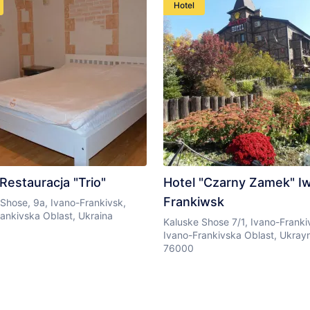
Hotel
Restauracja "Trio"
Hotel "Czarny Zamek" I
Frankiwsk
Shose, 9a, Ivano-Frankivsk,
ankivska Oblast, Ukraina
Kaluske Shose 7/1, Ivano-Franki
Ivano-Frankivska Oblast, Ukray
76000