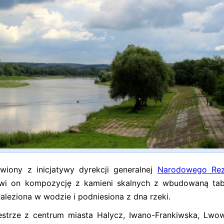
wiony z inicjatywy dyrekcji generalnej
Narodowego Rez
owi on kompozycję z kamieni skalnych z wbudowaną tab
naleziona w wodzie i podniesiona z dna rzeki.
strze z centrum miasta Halycz, Iwano-Frankiwska, Lwo