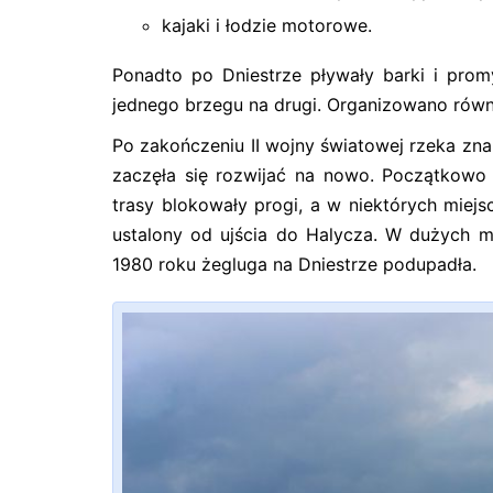
kajaki i łodzie motorowe.
Ponadto po Dniestrze pływały barki i prom
jednego brzegu na drugi. Organizowano równ
Po zakończeniu II wojny światowej rzeka znal
zaczęła się rozwijać na nowo. Początkowo 
trasy blokowały progi, a w niektórych miej
ustalony od ujścia do Halycza. W dużych m
1980 roku żegluga na Dniestrze podupadła.