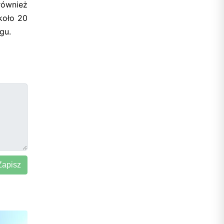
również
koło 20
gu.