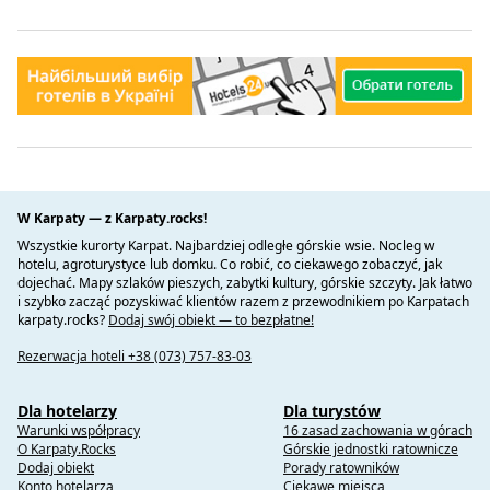
W Karpaty — z Karpaty.rocks!
Wszystkie kurorty Karpat. Najbardziej odległe górskie wsie. Nocleg w
hotelu, agroturystyce lub domku. Co robić, co ciekawego zobaczyć, jak
dojechać. Mapy szlaków pieszych, zabytki kultury, górskie szczyty. Jak łatwo
i szybko zacząć pozyskiwać klientów razem z przewodnikiem po Karpatach
karpaty.rocks?
Dodaj swój obiekt — to bezpłatne!
Rezerwacja hoteli +38 (073) 757-83-03
Dla hotelarzy
Dla turystów
Warunki współpracy
16 zasad zachowania w górach
O Karpaty.Rocks
Górskie jednostki ratownicze
Dodaj obiekt
Porady ratowników
Konto hotelarza
Ciekawe miejsca