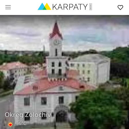
Okręg Zolochiv
36°C