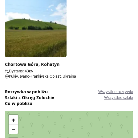
Chortowa Góra, Rohatyn
Dystans: 43км
Pukiv, Ivano-Frankivska Oblast, Ukraina
Rozrywka w pobliżu
Wszystkie rozrywki
Szlaki z Okręg Zolochiv
Wszystkie szlaki
Co w pobliżu
+
−