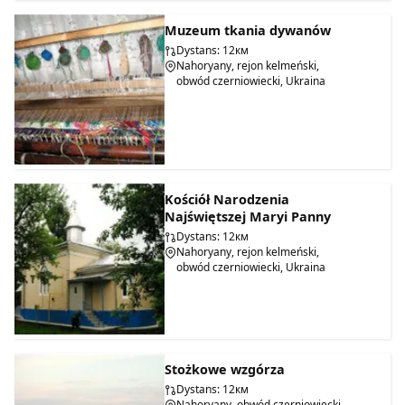
Muzeum tkania dywanów
Dystans: 12км
Nahoryany, rejon kelmeński,
obwód czerniowiecki, Ukraina
Kościół Narodzenia
Najświętszej Maryi Panny
Dystans: 12км
Nahoryany, rejon kelmeński,
obwód czerniowiecki, Ukraina
Stożkowe wzgórza
Dystans: 12км
Nahoryany, obwód czerniowiecki,