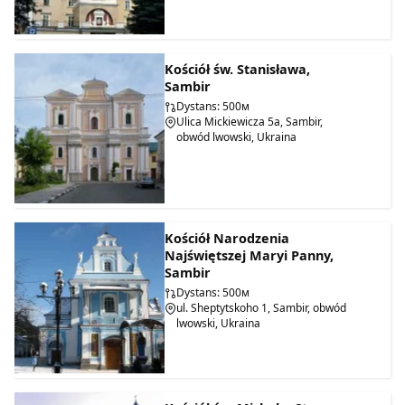
Kościół św. Stanisława,
Sambir
Dystans: 500м
Ulica Mickiewicza 5a, Sambir,
obwód lwowski, Ukraina
Kościół Narodzenia
Najświętszej Maryi Panny,
Sambir
Dystans: 500м
ul. Sheptytskoho 1, Sambir, obwód
lwowski, Ukraina