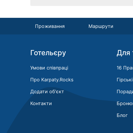
Проживання
Маршрути
Готельєру
Для 
Умови співпраці
16 Пра
Про Karpaty.Rocks
Гірськ
Додати об'єкт
Поради
Контакти
Бронюв
Блог