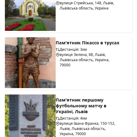
вулиця Стрийська, 148, Львів,
Львівська область, Україна
Пам'ятник Пікассо в трусах
Дистанція: 3км
вулиця Зелена, 88, Львів,
Львівська область, Україна,
79000
Пам'ятник першому
футбольному матчу в
Україні, Львів
Дистанція: 4км
вулиця Івана Франка, 150-152,
Львів, Львівська область,
Україна, 79000