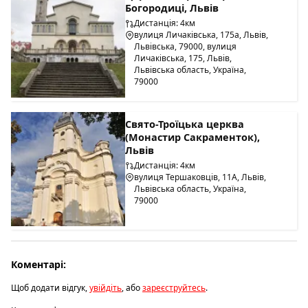
Богородиці, Львів
Дистанція: 4км
вулиця Личаківська, 175а, Львів,
Львівська, 79000, вулиця
Личаківська, 175, Львів,
Львівська область, Україна,
79000
Свято-Троїцька церква
(Монастир Сакраменток),
Львів
Дистанція: 4км
вулиця Тершаковців, 11А, Львів,
Львівська область, Україна,
79000
Коментарі:
Щоб додати відгук,
увійдіть
, або
зареєструйтесь
.