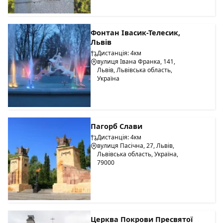
Фонтан Івасик-Телесик,
Львів
Дистанція: 4км
вулиця Івана Франка, 141,
Львів, Львівська область,
Україна
Пагорб Слави
Дистанція: 4км
вулиця Пасічна, 27, Львів,
Львівська область, Україна,
79000
Церква Покрови Пресвятої