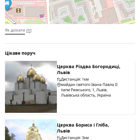
Як доїхати
Цікаве поруч
Церква Різдва Богородиці,
Львів
Дистанція: 1км
майдан святого Івана Павла ІІ
папи Римського, 1, Львів,
Львівська область, Україна
Церква Бориса і Гліба,
Львів
Дистанція: 3км